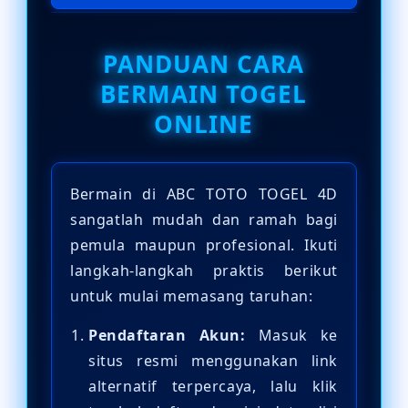
melalui link alternatif aktif, baik
kenyamanan seluruh pemain.
Ya, ABC TOTO TOGEL 4D sebagai
menggunakan perangkat desktop
Bandar togel online resmi sangat
PANDUAN CARA
maupun mobile.
cocok untuk pemain Indonesia
BERMAIN TOGEL
karena menawarkan akses login
ONLINE
stabil, fitur modern, serta layanan
terbaik yang siap membantu kapan
saja.
Bermain di ABC TOTO TOGEL 4D
sangatlah mudah dan ramah bagi
pemula maupun profesional. Ikuti
langkah-langkah praktis berikut
untuk mulai memasang taruhan:
Pendaftaran Akun:
Masuk ke
situs resmi menggunakan link
alternatif terpercaya, lalu klik