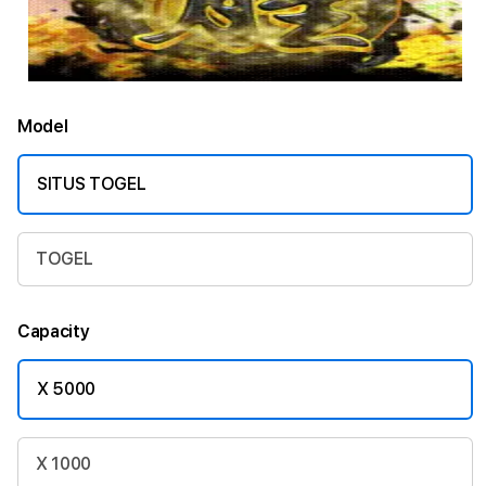
Model
SITUS TOGEL
TOGEL
Capacity
X 5000
X 1000