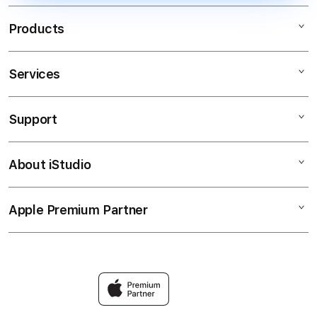
Products
Services
ABC TOTO TOGEL 4D
TOTO TOGEL
Support
AppleCare+
SITUS TOGEL
Corporate
SITUS TOTO
About iStudio
My Account
SITUS TOTO
Bandar TOGEL
Collection & Delivery
Elush Service Provider
TOGEL
Apple Premium Partner
About Us
Returns & Exchanges
Financing Options
TOTO TOGEL 4D
Find an iStudio near you
Contact Us
Trade-in
TOTO
Why Shop at iStudio
FAQ
Traveller’s Reservation
Elush Corporate Website
Privacy Policy