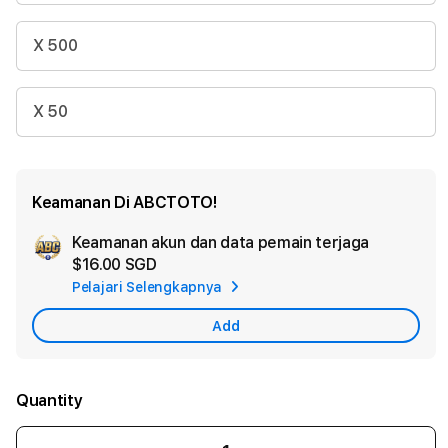
X 500
X 50
Keamanan Di ABCTOTO!
Keamanan akun dan data pemain terjaga
Ad
$16.00 SGD
App
Pelajari Selengkapnya
Car
Add
Quantity