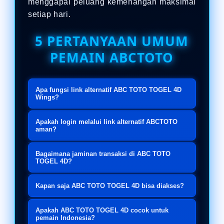
menggapai peluang kemenangan maksimal
setiap hari.
5 PERTANYAAN UMUM
PEMAIN ABCTOTO
Apa fungsi link alternatif ABC TOTO TOGEL 4D
Wings?
Link alternatif ABC TOTO TOGEL 4D
Apakah login melalui link alternatif ABCTOTO
Wings berfungsi sebagai akses
aman?
cadangan resmi agar pemain tetap
Ya, link alternatif ABCTOTO
Bagaimana jaminan transaksi di ABC TOTO
bisa login dengan aman dan lancar
dirancang dengan sistem enkripsi
TOGEL 4D?
ke situs Bandar togel online
dan keamanan berstandar tinggi
ABC TOTO TOGEL 4D memberikan
terpercaya saat link utama
Kapan saja ABC TOTO TOGEL 4D bisa diakses?
yang melindungi data, akun, serta
jaminan 100% WD serta layanan
mengalami kendala.
aktivitas pemain saat login maupun
ABC TOTO TOGEL 4D dapat diakses
transaksi dana otomatis yang cepat,
Apakah ABC TOTO TOGEL 4D cocok untuk
bermain.
kapan saja selama 24 jam penuh
pemain Indonesia?
aman, dan transparan untuk