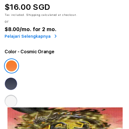
$16.00 SGD
Tax included.
Shipping
calculated at checkout.
or
$8.00
/mo. for 2 mo.
Pelajari Selengkapnya
Color
- Cosmic Orange