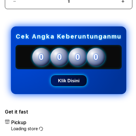
Decrease
Incr
quantity
quant
for
for
ABC
ABC
TOTO
TOT
TOGEL
TOG
Cek Angka Keberuntunganmu
4D
4D
🛫
🛫
Link
Link
0
0
0
0
Situs
Situs
Toto
Toto
Togel
Toge
Terpecaya
Terp
Klik Disini
Wings
Wing
Bandar
Band
Togel
Toge
Online
Onlin
Get it fast
Resmi
Resm
This
This
Pickup
Year
Year
Loading store