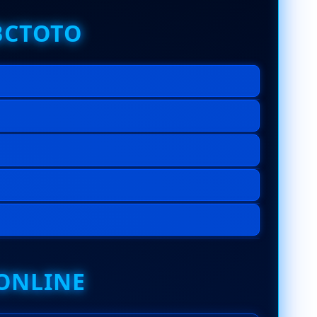
BCTOTO
etap bisa login dengan aman dan lancar ke
ang melindungi data, akun, serta aktivitas
ang cepat, aman, dan transparan untuk
ktif, baik menggunakan perangkat desktop
ia karena menawarkan akses login stabil,
ONLINE