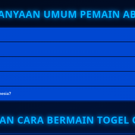
TANYAAN UMUM PEMAIN A
berfungsi sebagai akses cadangan resmi agar pemain t
link utama mengalami kendala.
gan sistem enkripsi dan keamanan berstandar tinggi y
 100% WD serta layanan transaksi dana otomatis y
aja selama 24 jam penuh melalui link alternatif a
nesia?
gel online resmi sangat cocok untuk pemain Indones
siap membantu kapan saja.
AN CARA BERMAIN TOGEL 