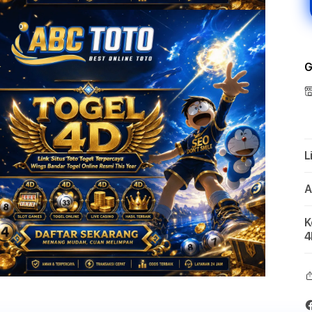
Open
media
7
in
modal
G
L
A
K
4
Open
media
9