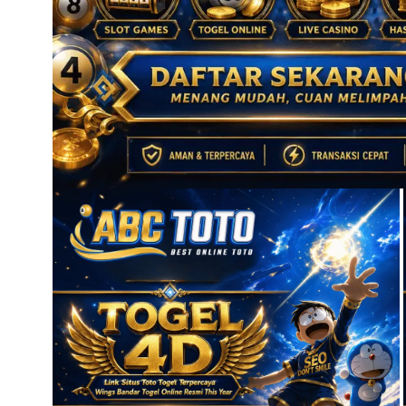
Open
media
1
in
modal