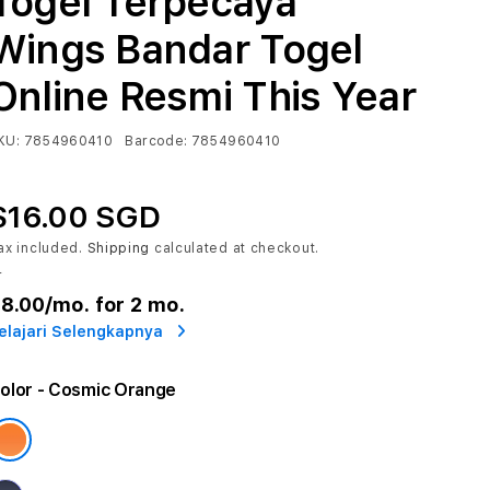
Togel Terpecaya
Wings Bandar Togel
Online Resmi This Year
KU:
7854960410
Barcode:
7854960410
$16.00 SGD
ax included.
Shipping
calculated at checkout.
r
8.00
/mo. for 2 mo.
elajari Selengkapnya
olor
- Cosmic Orange