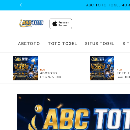
ABC TOTO TOGEL 4D 🛫 
ABCTOTO
TOTO TOGEL
SITUS TOGEL
SI
NEW
NEW
ABCTOTO
TOTO T
From $777 SGD
From $88
Skip to
product
information