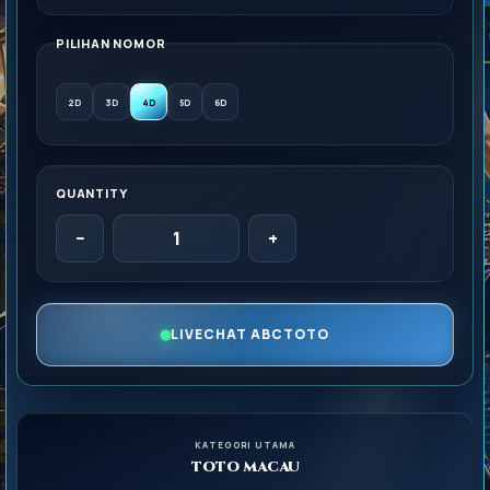
PILIHAN NOMOR
2D
3D
4D
5D
6D
QUANTITY
−
+
LIVECHAT ABCTOTO
KATEGORI UTAMA
TOTO MACAU