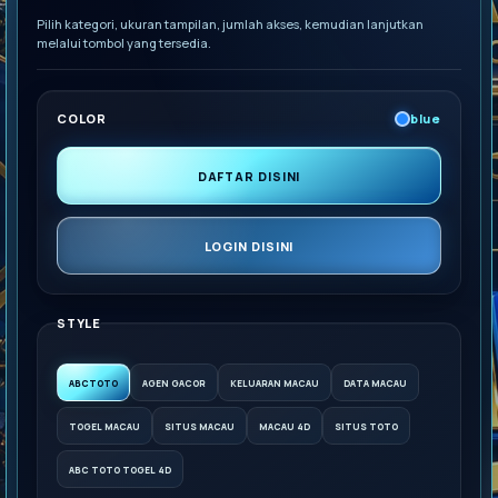
Pilih kategori, ukuran tampilan, jumlah akses, kemudian lanjutkan
melalui tombol yang tersedia.
COLOR
blue
DAFTAR DISINI
LOGIN DISINI
STYLE
ABCTOTO
AGEN GACOR
KELUARAN MACAU
DATA MACAU
TOGEL MACAU
SITUS MACAU
MACAU 4D
SITUS TOTO
ABC TOTO TOGEL 4D