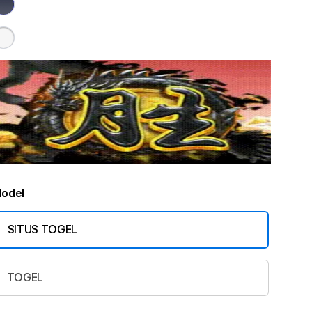
odel
SITUS TOGEL
TOGEL