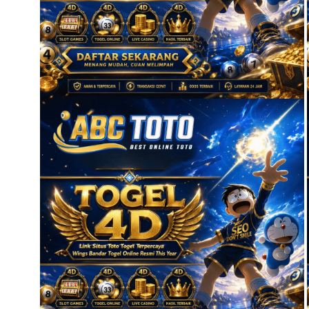
Open
media
2
in
modal