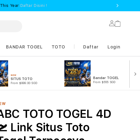
 This Year
Daftar Disini !
Log
Cart
in
BANDAR TOGEL
TOTO
Daftar
Login
NEW
Bandar TOGEL
SITUS TOTO
From $555 SGD
From $999.00 SGD
EW
ABC TOTO TOGEL 4D
🛫 Link Situs Toto