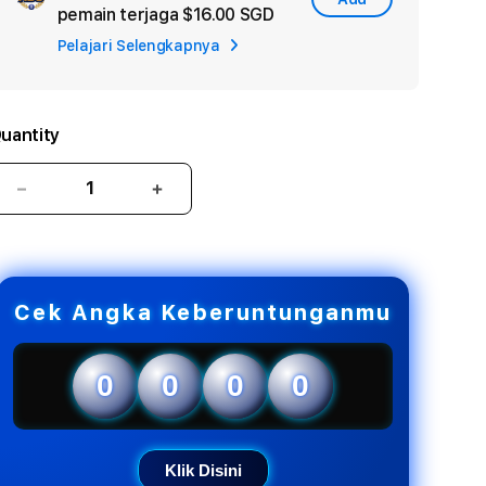
pemain terjaga
$16.00 SGD
Apple
Pelajari Selengkapnya
Care
uantity
Decrease
Increase
quantity
quantity
for
for
ABC
ABC
TOTO
TOTO
Cek Angka Keberuntunganmu
TOGEL
TOGEL
4D
4D
🛫
🛫
0
0
0
0
Link
Link
Situs
Situs
Toto
Toto
Togel
Togel
Terpecaya
Terpecaya
Klik Disini