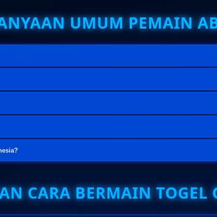
TANYAAN UMUM PEMAIN A
berfungsi sebagai akses cadangan resmi agar pemain t
link utama mengalami kendala.
gan sistem enkripsi dan keamanan berstandar tinggi y
 100% WD serta layanan transaksi dana otomatis y
aja selama 24 jam penuh melalui link alternatif a
nesia?
gel online resmi sangat cocok untuk pemain Indones
siap membantu kapan saja.
AN CARA BERMAIN TOGEL 