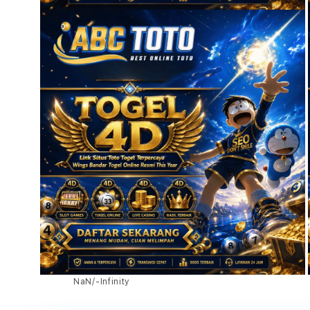
Open
media
6
in
modal
Open
of
NaN
/
-Infinity
media
8