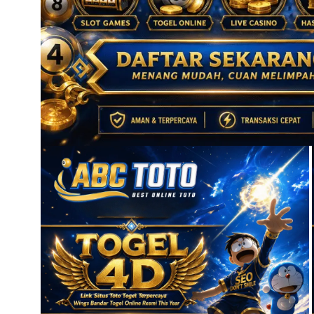
Open
media
1
in
modal