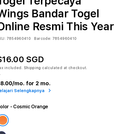
Togel Terpecaya
Wings Bandar Togel
Online Resmi This Year
KU:
7854960410
Barcode:
7854960410
$16.00 SGD
ax included.
Shipping
calculated at checkout.
r
8.00
/mo. for 2 mo.
elajari Selengkapnya
olor
- Cosmic Orange