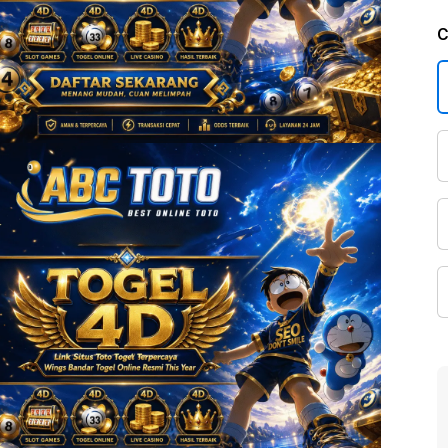
C
Open
media
3
in
modal