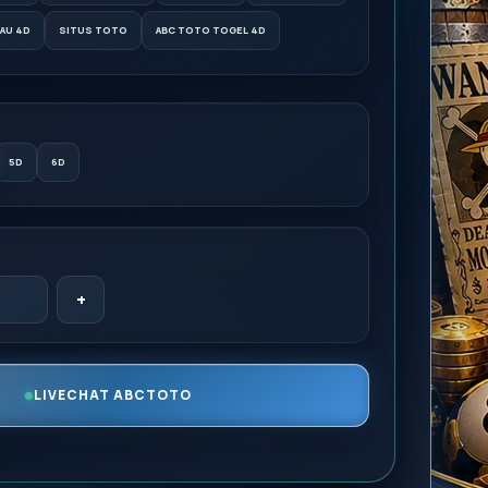
AU 4D
SITUS TOTO
ABC TOTO TOGEL 4D
5D
6D
+
LIVECHAT ABCTOTO