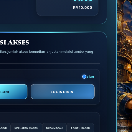
RP. 10.000
i Akses
pilan, jumlah akses, kemudian lanjutkan melalui tombol yang
blue
ISINI
LOGIN DISINI
ACOR
KELUARAN MACAU
DATA MACAU
TOGEL MACAU