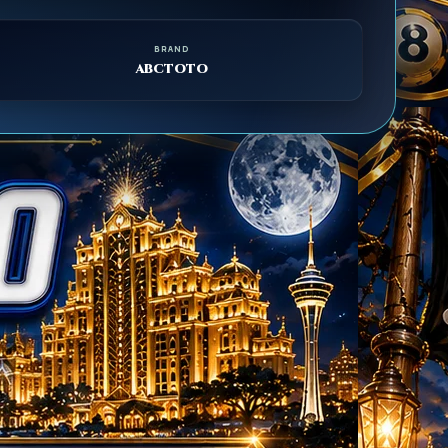
BRAND
ABCTOTO