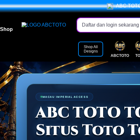
ABC TOTO 
Daftar dan login sekarang
Shop
Shop All
Designs
ABCTOTO
T
MACAU IMPERIAL ACCESS
ABC TOTO TO
Situs Toto 