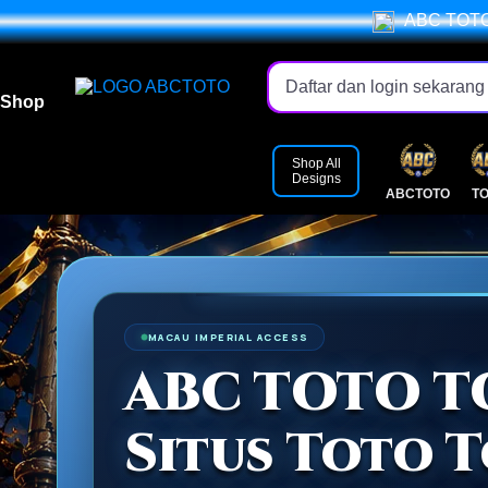
ABC TOTO 
Daftar dan login sekarang
Shop
Shop All
Designs
ABCTOTO
T
MACAU IMPERIAL ACCESS
ABC TOTO TO
Situs Toto 