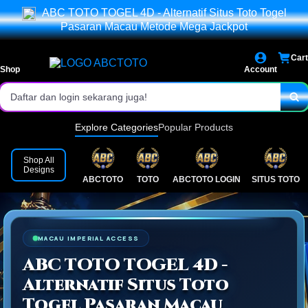
ABC TOTO TOGEL 4D - Alternatif Situs Toto Togel
Pasaran lengkap & result resmi.
Pasaran Macau Metode Mega Jackpot
Bonus menarik setiap hari!
Cart
Daftar dan login sekarang juga!
Shop
Account
Explore Categories
Popular Products
Shop All
Designs
ABCTOTO
TOTO
ABCTOTO LOGIN
SITUS TOTO
MACAU IMPERIAL ACCESS
ABC TOTO TOGEL 4D -
Alternatif Situs Toto
Togel Pasaran Macau