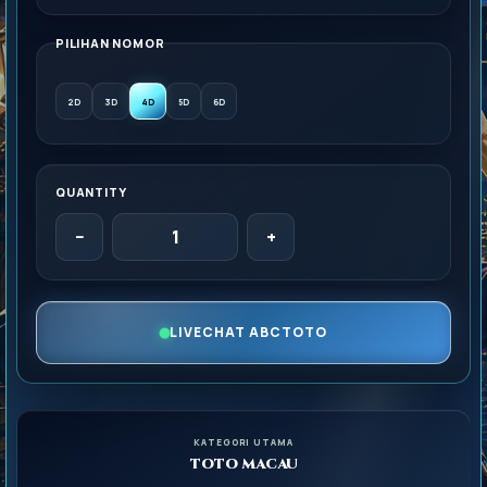
PILIHAN NOMOR
2D
3D
4D
5D
6D
QUANTITY
−
+
LIVECHAT ABCTOTO
KATEGORI UTAMA
TOTO MACAU