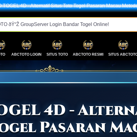
TOGEL 4D - Alternatif Situs Toto Togel Pasaran Macau Metod
TO ðŸ“Ž GroupServer Login Bandar Togel Online!
rpercaya.
il.
resmi.
OTO
ABCTOTO LOGIN
SITUS TOTO
ABCTOTO RESMI
SITUS ABCTOT
!
 juga!
GEL 4D - Altern
Togel Pasaran Ma