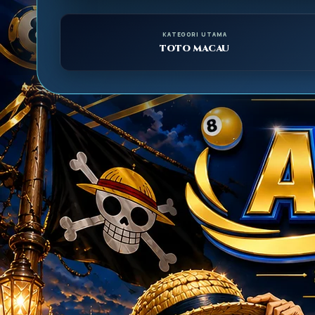
KATEGORI UTAMA
TOTO MACAU