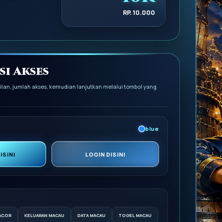
RP. 10.000
i Akses
pilan, jumlah akses, kemudian lanjutkan melalui tombol yang
blue
ISINI
LOGIN DISINI
ACOR
KELUARAN MACAU
DATA MACAU
TOGEL MACAU