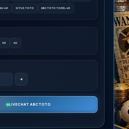
AU 4D
SITUS TOTO
ABC TOTO TOGEL 4D
5D
6D
+
LIVECHAT ABCTOTO