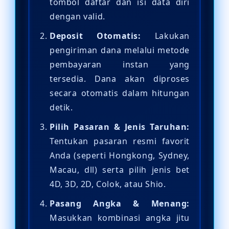
tombol daftar dan isi data diri
dengan valid.
Deposit Otomatis:
Lakukan
pengiriman dana melalui metode
pembayaran instan yang
tersedia. Dana akan diproses
secara otomatis dalam hitungan
detik.
Pilih Pasaran & Jenis Taruhan:
Tentukan pasaran resmi favorit
Anda (seperti Hongkong, Sydney,
Macau, dll) serta pilih jenis bet
4D, 3D, 2D, Colok, atau Shio.
Pasang Angka & Menang:
Masukkan kombinasi angka jitu