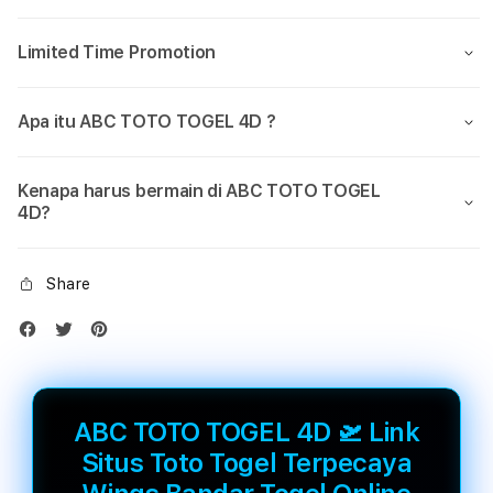
Limited Time Promotion
Apa itu ABC TOTO TOGEL 4D ?
Kenapa harus bermain di ABC TOTO TOGEL
4D?
Share
ABC TOTO TOGEL 4D 🛫 Link
Situs Toto Togel Terpecaya