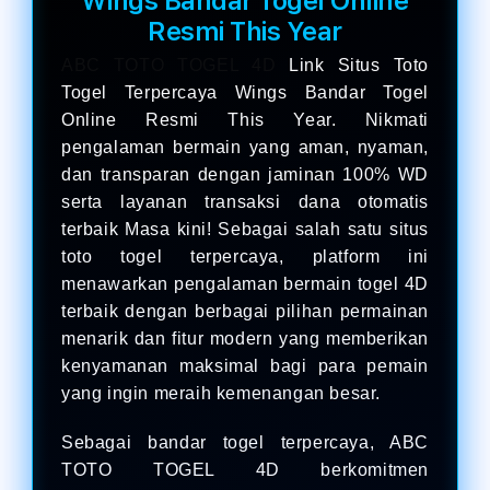
Wings Bandar Togel Online
Resmi This Year
ABC TOTO TOGEL 4D
Link Situs Toto
Togel Terpercaya Wings Bandar Togel
Online Resmi This Year. Nikmati
pengalaman bermain yang aman, nyaman,
dan transparan dengan jaminan 100% WD
serta layanan transaksi dana otomatis
terbaik Masa kini! Sebagai salah satu situs
toto togel terpercaya, platform ini
menawarkan pengalaman bermain togel 4D
terbaik dengan berbagai pilihan permainan
menarik dan fitur modern yang memberikan
kenyamanan maksimal bagi para pemain
yang ingin meraih kemenangan besar.
Sebagai bandar togel terpercaya, ABC
TOTO TOGEL 4D berkomitmen