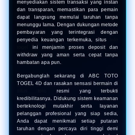
menyediakan sistem transaksi yang instan
dan transparan, memastikan para pemain
dapat langsung memulai taruhan tanpa
menunggu lama. Dengan dukungan metode
pembayaran yang terintegrasi dengan
penyedia keuangan terkemuka, situs
toto
togel
ini menjamin proses deposit dan
withdraw yang aman serta cepat tanpa
hambatan apa pun.
Bergabunglah sekarang di ABC TOTO
TOGEL 4D dan rasakan sensasi bermain di
situs toto
resmi yang terbukti
kredibilitasnya. Didukung sistem keamanan
berteknologi mutakhir serta layanan
pelanggan profesional yang siap sedia,
Anda dapat menikmati setiap putaran
taruhan dengan percaya diri tinggi demi