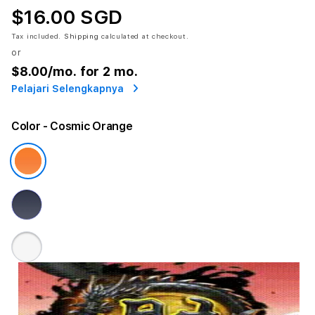
$16.00 SGD
Tax included.
Shipping
calculated at checkout.
or
$8.00
/mo. for 2 mo.
Pelajari Selengkapnya
Color
- Cosmic Orange