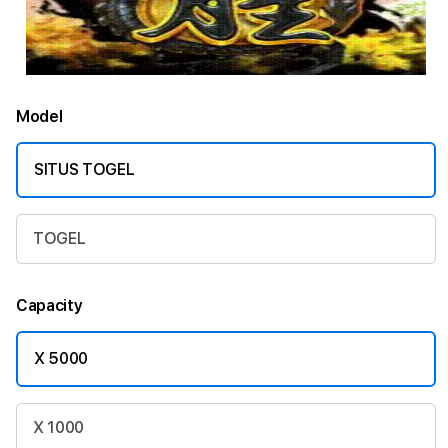
Model
SITUS TOGEL
TOGEL
Capacity
X 5000
X 1000