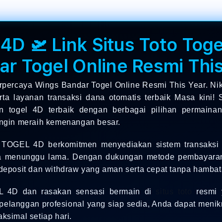
in
modal
 🛫 Link Situs Toto Tog
ar Togel Online Resmi This
Terpercaya Wings Bandar Togel Online Resmi This Year. 
layanan transaksi dana otomatis terbaik Masa kini! Se
n togel 4D terbaik dengan berbagai pilihan permaina
ngin meraih kemenangan besar.
 TOGEL 4D berkomitmen menyediakan sistem transaksi y
pa menunggu lama. Dengan dukungan metode pembayaran 
deposit dan withdraw yang aman serta cepat tanpa hambat
 4D dan rasakan sensasi bermain di
situs toto
resmi y
pelanggan profesional yang siap sedia, Anda dapat menikm
simal setiap hari.