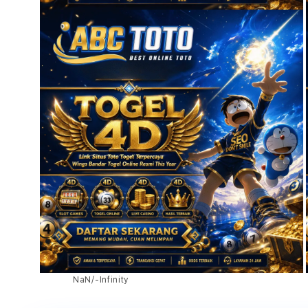
Open
media
6
in
modal
Open
of
NaN
/
-Infinity
media
8