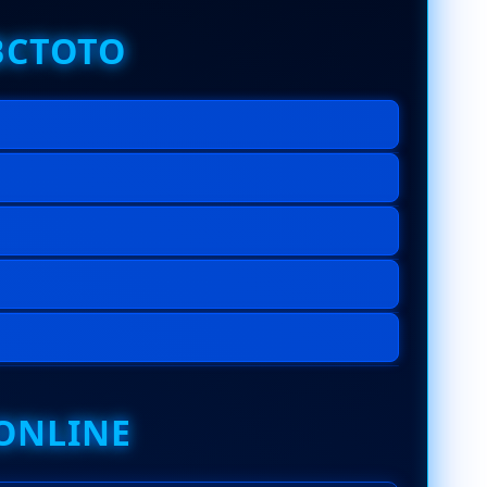
BCTOTO
etap bisa login dengan aman dan lancar ke
ang melindungi data, akun, serta aktivitas
ang cepat, aman, dan transparan untuk
ktif, baik menggunakan perangkat desktop
ia karena menawarkan akses login stabil,
ONLINE