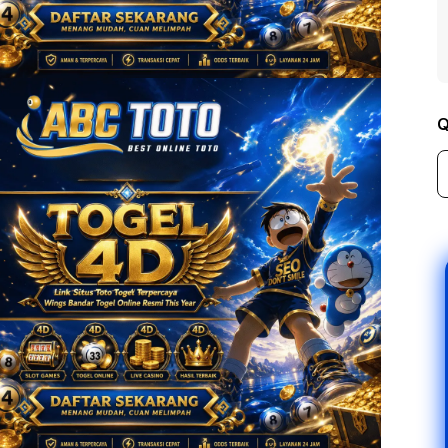
Open
media
5
Q
in
modal