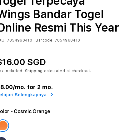
Togel Terpecaya
Wings Bandar Togel
Online Resmi This Year
KU:
7854960410
Barcode:
7854960410
$16.00 SGD
ax included.
Shipping
calculated at checkout.
r
8.00
/mo. for 2 mo.
elajari Selengkapnya
olor
- Cosmic Orange