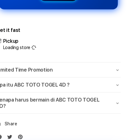
Wings
Wings
Bandar
Bandar
Togel
Togel
Online
Online
Resmi
Resmi
et it fast
This
This
Pickup
Year
Year
Loading store
imited Time Promotion
pa itu ABC TOTO TOGEL 4D ?
enapa harus bermain di ABC TOTO TOGEL
D?
Share