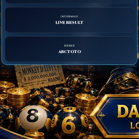
INFORMASI
LIVE RESULT
BRAND
ABCTOTO