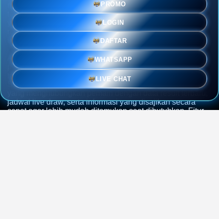
PROMO
menikmati permainan tanpa hambatan pada pasaran
terbaik. Dukungan teknologi modern dan kualitas platform
LOGIN
yang terus ditingkatkan menjadikan ABC TOTO sebagai
referensi utama bagi pengguna yang menginginkan
DAFTAR
informasi hasil yang terorganisir dan mudah diakses.
ABCTOTO menghadirkan akses lengkap ke berbagai
WHATSAPP
pasaran populer seperti Pasaran Macau mulai dari
toto
togel
, 3d, hingga 2d dalam satu platform terintegrasi.
LIVE CHAT
Selain itu, ABC TOTO TOGEL 4D menjadi pusat layanan
yang menghubungkan pemain dengan data result terbaru,
jadwal live draw, serta informasi yang disajikan secara
cepat agar lebih mudah ditemukan saat dibutuhkan. Fitur
kamus erek-erek dan tafsir mimpi yang tersedia membantu
pemain mendapatkan referensi prediksi yang lebih terarah
sebelum memasang taruhan.
Sebagai platform yang mengutamakan pengalaman
bermain, ABC TOTO TOGEL 4D juga menyediakan
berbagai fitur pendukung termasuk dukungan metode
untuk raih mega jackpot dengan fitur modal ringan taruhan
200 perak. Data result disusun secara rapi dan diperbarui
secara berkala sehingga pemain dapat melakukan
pengecekan hasil live draw maupun melihat riwayat
keluaran sebelumnya dengan lebih praktis. Sistem taruhan