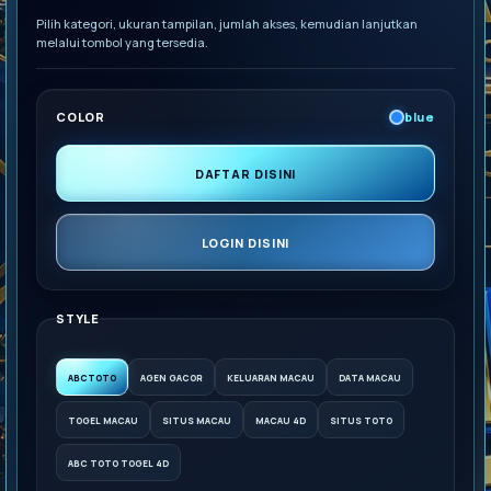
Pilih kategori, ukuran tampilan, jumlah akses, kemudian lanjutkan
melalui tombol yang tersedia.
COLOR
blue
DAFTAR DISINI
LOGIN DISINI
STYLE
ABCTOTO
AGEN GACOR
KELUARAN MACAU
DATA MACAU
TOGEL MACAU
SITUS MACAU
MACAU 4D
SITUS TOTO
ABC TOTO TOGEL 4D