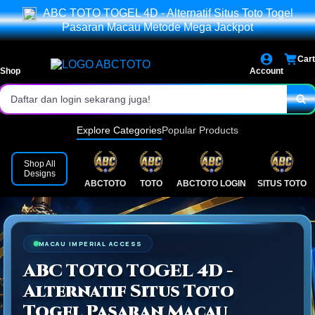
ABC TOTO TOGEL 4D - Alternatif Situs Toto Togel
Pasaran lengkap & result resmi.
Pasaran Macau Metode Mega Jackpot
Bonus menarik setiap hari!
Cart
Daftar dan login sekarang juga!
Shop
Account
Explore Categories
Popular Products
Shop All
Designs
ABCTOTO
TOTO
ABCTOTO LOGIN
SITUS TOTO
MACAU IMPERIAL ACCESS
ABC TOTO TOGEL 4D -
Alternatif Situs Toto
Togel Pasaran Macau