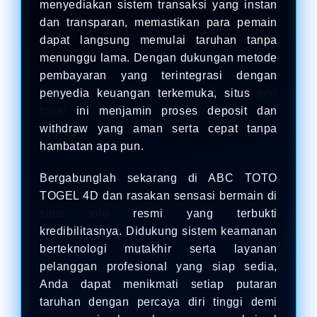
menyediakan sistem transaksi yang instan
dan transparan, memastikan para pemain
dapat langsung memulai taruhan tanpa
menunggu lama. Dengan dukungan metode
pembayaran yang terintegrasi dengan
penyedia keuangan terkemuka, situs
toto
togel
ini menjamin proses deposit dan
withdraw yang aman serta cepat tanpa
hambatan apa pun.
Bergabunglah sekarang di ABC TOTO
TOGEL 4D dan rasakan sensasi bermain di
situs toto
resmi yang terbukti
kredibilitasnya. Didukung sistem keamanan
berteknologi mutakhir serta layanan
pelanggan profesional yang siap sedia,
Anda dapat menikmati setiap putaran
taruhan dengan percaya diri tinggi demi