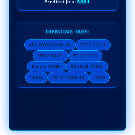
Prediksi Jitu:
5681
TRENDING TAGS:
ABC TOTO TOGEL 4D
TOTO TOGEL
SITUS TOGEL
SITUS TOTO
Bandar TOGEL
BANDAR TOGEL
TOGEL
TOTO TOGEL 4D
TOTO