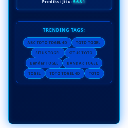
Prediksi Jitu:
5681
TRENDING TAGS:
ABC TOTO TOGEL 4D
TOTO TOGEL
SITUS TOGEL
SITUS TOTO
Bandar TOGEL
BANDAR TOGEL
TOGEL
TOTO TOGEL 4D
TOTO