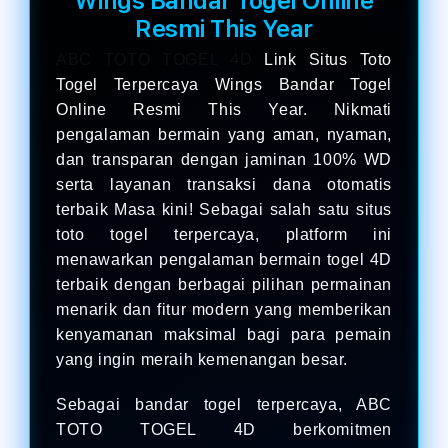
Wings Bandar Togel Online
Resmi This Year
ABC TOTO TOGEL 4D
Link Situs Toto
Togel Terpercaya Wings Bandar Togel
Online Resmi This Year. Nikmati
pengalaman bermain yang aman, nyaman,
dan transparan dengan jaminan 100% WD
serta layanan transaksi dana otomatis
terbaik Masa kini! Sebagai salah satu situs
toto togel terpercaya, platform ini
menawarkan pengalaman bermain togel 4D
terbaik dengan berbagai pilihan permainan
menarik dan fitur modern yang memberikan
kenyamanan maksimal bagi para pemain
yang ingin meraih kemenangan besar.
Sebagai bandar togel terpercaya, ABC
TOTO TOGEL 4D berkomitmen