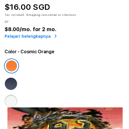
$16.00 SGD
Tax included.
Shipping
calculated at checkout.
or
$8.00
/mo. for 2 mo.
Pelajari Selengkapnya
Color
- Cosmic Orange