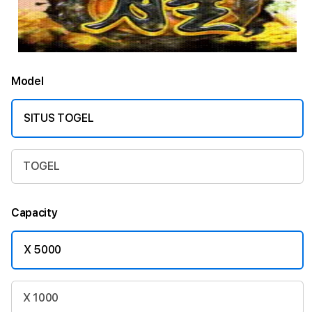
Model
SITUS TOGEL
TOGEL
Capacity
X 5000
X 1000