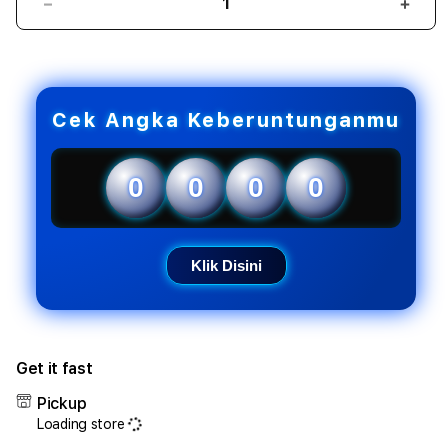
Decrease
Incr
quantity
quant
for
for
ABC
ABC
TOTO
TOT
TOGEL
TOG
Cek Angka Keberuntunganmu
4D
4D
🛫
🛫
Link
Link
0
0
0
0
Situs
Situs
Toto
Toto
Togel
Toge
Terpecaya
Terp
Klik Disini
Wings
Wing
Bandar
Band
Togel
Toge
Online
Onlin
Get it fast
Resmi
Resm
This
This
Pickup
Year
Year
Loading store