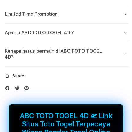
Limited Time Promotion
Apa itu ABC TOTO TOGEL 4D ?
Kenapa harus bermain di ABC TOTO TOGEL
4D?
Share
ABC TOTO TOGEL 4D 🛫 Link
Situs Toto Togel Terpecaya