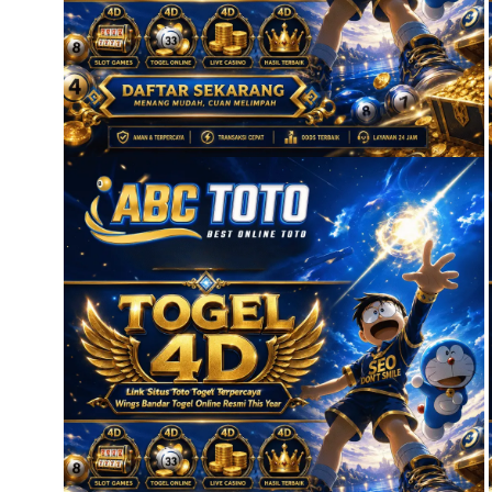
Open
media
2
in
modal