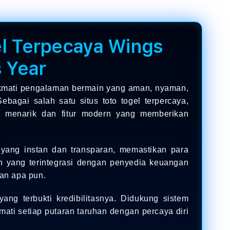
el Terpecaya Wings
 Year
Nikmati pengalaman bermain yang aman, nyaman,
bagai salah satu situs toto togel terpercaya,
n menarik dan fitur modern yang memberikan
ang instan dan transparan, memastikan para
yang terintegrasi dengan penyedia keuangan
an apa pun.
ang terbukti kredibilitasnya. Didukung sistem
ati setiap putaran taruhan dengan percaya diri