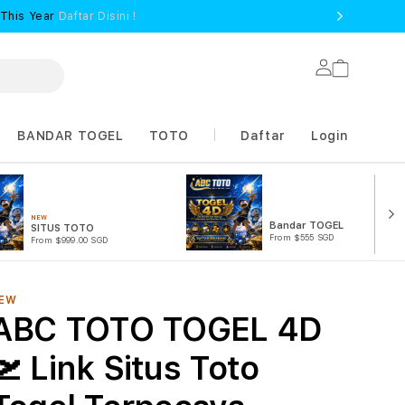
 This Year
Daftar Disini !
Log
Cart
in
BANDAR TOGEL
TOTO
Daftar
Login
NEW
Bandar TOGEL
SITUS TOTO
From $555 SGD
From $999.00 SGD
EW
ABC TOTO TOGEL 4D
🛫 Link Situs Toto