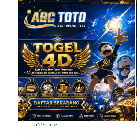
Open
media
6
in
modal
Open
of
NaN
/
-Infinity
media
8