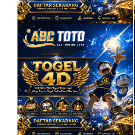
Open
media
4
in
modal