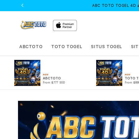
ABC TOTO TOGEL 4D 🛫 
ABCTOTO
TOTO TOGEL
SITUS TOGEL
SI
NEW
NEW
ABCTOTO
TOTO T
From $777 SGD
From $88
Skip to
product
information