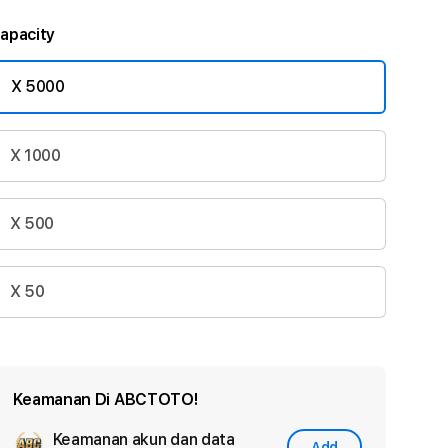
apacity
X 5000
X 1000
X 500
X 50
Keamanan Di ABCTOTO!
Keamanan akun dan data
Add
Add