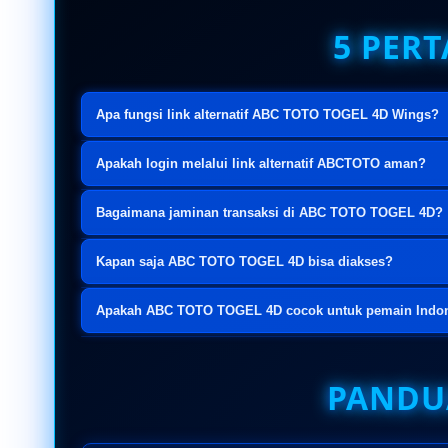
5 PER
Apa fungsi link alternatif ABC TOTO TOGEL 4D Wings?
Link alternatif ABC TOTO TOGEL 4D Wings 
Apakah login melalui link alternatif ABCTOTO aman?
situs Bandar togel online terpercaya saat 
Ya, link alternatif ABCTOTO dirancang den
Bagaimana jaminan transaksi di ABC TOTO TOGEL 4D?
pemain saat login maupun bermain.
ABC TOTO TOGEL 4D memberikan jaminan
Kapan saja ABC TOTO TOGEL 4D bisa diakses?
kenyamanan seluruh pemain.
ABC TOTO TOGEL 4D dapat diakses kapan s
Apakah ABC TOTO TOGEL 4D cocok untuk pemain Indo
maupun mobile.
Ya, ABC TOTO TOGEL 4D sebagai Bandar to
fitur modern, serta layanan terbaik yang 
PANDU