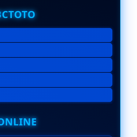
BCTOTO
etap bisa login dengan aman dan lancar ke
ang melindungi data, akun, serta aktivitas
ang cepat, aman, dan transparan untuk
ktif, baik menggunakan perangkat desktop
ia karena menawarkan akses login stabil,
ONLINE