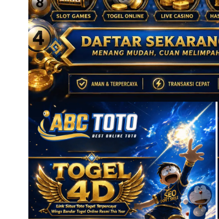
Open
media
1
in
modal