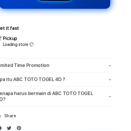
Wings
Wings
Bandar
Bandar
Togel
Togel
Online
Online
Resmi
Resmi
et it fast
This
This
Pickup
Year
Year
Loading store
imited Time Promotion
pa itu ABC TOTO TOGEL 4D ?
enapa harus bermain di ABC TOTO TOGEL
D?
Share