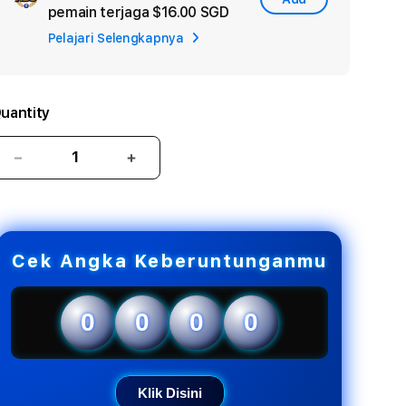
pemain terjaga
$16.00 SGD
Apple
Pelajari Selengkapnya
Care
uantity
Decrease
Increase
quantity
quantity
for
for
ABC
ABC
TOTO
TOTO
Cek Angka Keberuntunganmu
TOGEL
TOGEL
4D
4D
🛫
🛫
0
0
0
0
Link
Link
Situs
Situs
Toto
Toto
Togel
Togel
Terpecaya
Terpecaya
Klik Disini