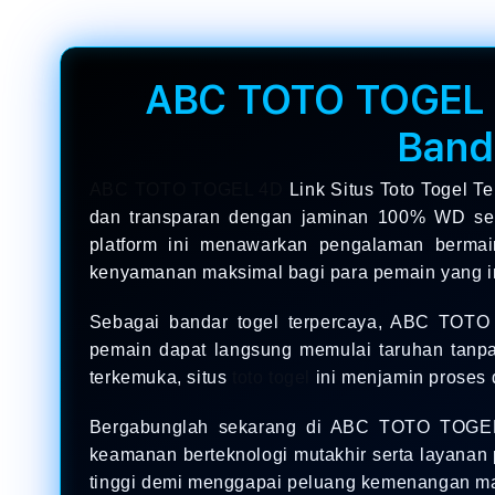
in
modal
ABC TOTO TOGEL 4D
Band
ABC TOTO TOGEL 4D
Link Situs Toto Togel 
dan transparan dengan jaminan 100% WD serta 
platform ini menawarkan pengalaman bermai
kenyamanan maksimal bagi para pemain yang i
Sebagai bandar togel terpercaya, ABC TOTO
pemain dapat langsung memulai taruhan tan
terkemuka, situs
toto togel
ini menjamin proses 
Bergabunglah sekarang di ABC TOTO TOGEL
keamanan berteknologi mutakhir serta layanan 
tinggi demi menggapai peluang kemenangan mak