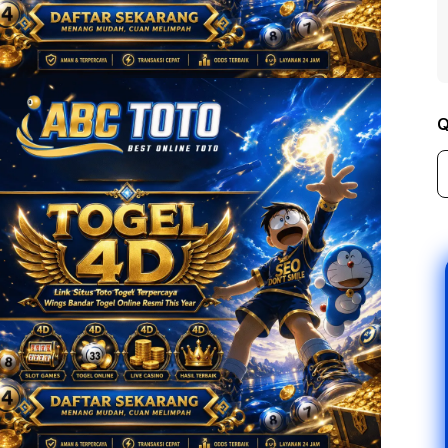
Open
media
5
Q
in
modal