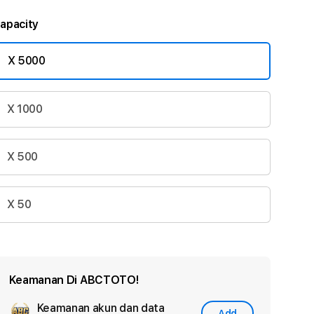
apacity
X 5000
X 1000
X 500
X 50
Keamanan Di ABCTOTO!
Keamanan akun dan data
Add
Add