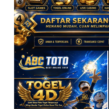
Open
media
1
in
modal