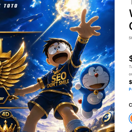
S
T
o
$
P
C