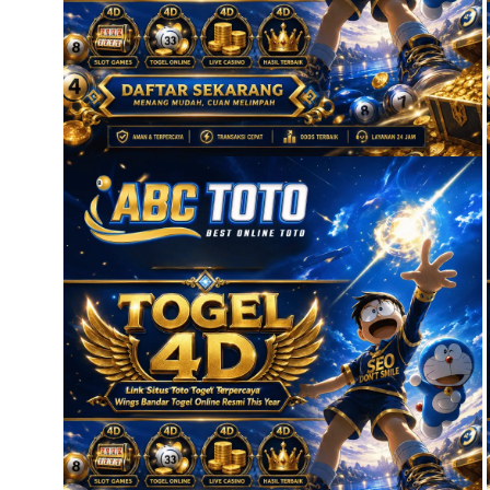
Open
media
2
in
modal