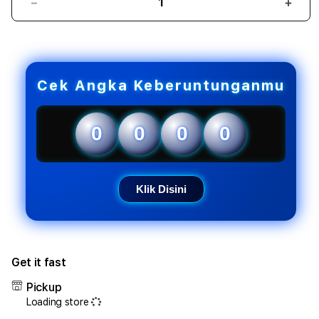
Decrease
Incr
quantity
quant
for
for
ABC
ABC
TOTO
TOT
TOGEL
TOG
Cek Angka Keberuntunganmu
4D
4D
🛫
🛫
Link
Link
0
0
0
0
Situs
Situs
Toto
Toto
Togel
Toge
Terpecaya
Terp
Klik Disini
Wings
Wing
Bandar
Band
Togel
Toge
Online
Onlin
Get it fast
Resmi
Resm
This
This
Pickup
Year
Year
Loading store