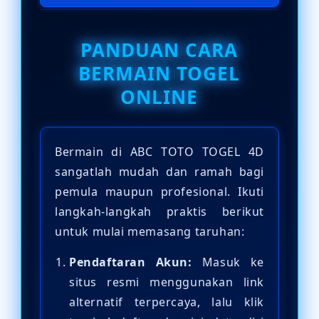
melalui link alternatif aktif, baik
kenyamanan seluruh pemain.
Ya, ABC TOTO TOGEL 4D sebagai
menggunakan perangkat desktop
Bandar togel online resmi sangat
PANDUAN CARA
maupun mobile.
cocok untuk pemain Indonesia
BERMAIN TOGEL
karena menawarkan akses login
ONLINE
stabil, fitur modern, serta layanan
terbaik yang siap membantu kapan
saja.
Bermain di ABC TOTO TOGEL 4D
sangatlah mudah dan ramah bagi
pemula maupun profesional. Ikuti
langkah-langkah praktis berikut
untuk mulai memasang taruhan:
Pendaftaran Akun:
Masuk ke
situs resmi menggunakan link
alternatif terpercaya, lalu klik