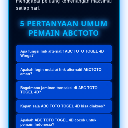
menggapai peluang kemenangan maksimal
setiap hari.
5 PERTANYAAN UMUM
PEMAIN ABCTOTO
Apa fungsi link alternatif ABC TOTO TOGEL 4D
Wings?
Link alternatif ABC TOTO TOGEL 4D
Apakah login melalui link alternatif ABCTOTO
Wings berfungsi sebagai akses
aman?
cadangan resmi agar pemain tetap
Ya, link alternatif ABCTOTO
Bagaimana jaminan transaksi di ABC TOTO
bisa login dengan aman dan lancar
dirancang dengan sistem enkripsi
TOGEL 4D?
ke situs Bandar togel online
dan keamanan berstandar tinggi
ABC TOTO TOGEL 4D memberikan
terpercaya saat link utama
Kapan saja ABC TOTO TOGEL 4D bisa diakses?
yang melindungi data, akun, serta
jaminan 100% WD serta layanan
mengalami kendala.
aktivitas pemain saat login maupun
ABC TOTO TOGEL 4D dapat diakses
transaksi dana otomatis yang cepat,
Apakah ABC TOTO TOGEL 4D cocok untuk
bermain.
kapan saja selama 24 jam penuh
pemain Indonesia?
aman, dan transparan untuk