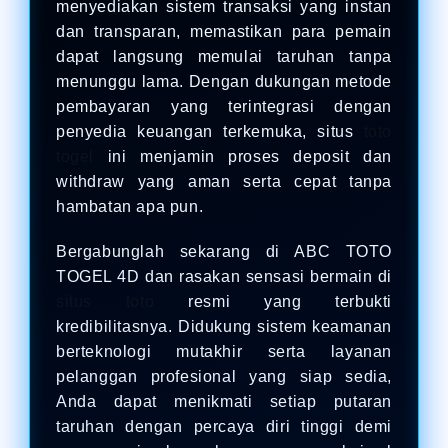
menyediakan sistem transaksi yang instan
dan transparan, memastikan para pemain
dapat langsung memulai taruhan tanpa
menunggu lama. Dengan dukungan metode
pembayaran yang terintegrasi dengan
penyedia keuangan terkemuka, situs
toto
togel
ini menjamin proses deposit dan
withdraw yang aman serta cepat tanpa
hambatan apa pun.
Bergabunglah sekarang di ABC TOTO
TOGEL 4D dan rasakan sensasi bermain di
situs toto
resmi yang terbukti
kredibilitasnya. Didukung sistem keamanan
berteknologi mutakhir serta layanan
pelanggan profesional yang siap sedia,
Anda dapat menikmati setiap putaran
taruhan dengan percaya diri tinggi demi