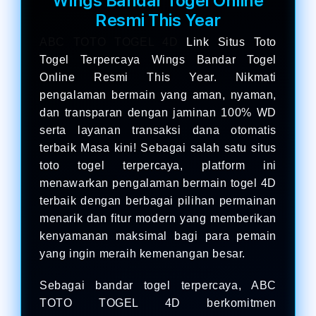
Wings Bandar Togel Online
Resmi This Year
ABC TOTO TOGEL 4D
Link Situs Toto
Togel Terpercaya Wings Bandar Togel
Online Resmi This Year. Nikmati
pengalaman bermain yang aman, nyaman,
dan transparan dengan jaminan 100% WD
serta layanan transaksi dana otomatis
terbaik Masa kini! Sebagai salah satu situs
toto togel terpercaya, platform ini
menawarkan pengalaman bermain togel 4D
terbaik dengan berbagai pilihan permainan
menarik dan fitur modern yang memberikan
kenyamanan maksimal bagi para pemain
yang ingin meraih kemenangan besar.
Sebagai bandar togel terpercaya, ABC
TOTO TOGEL 4D berkomitmen