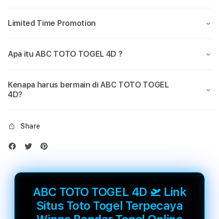
Limited Time Promotion
Apa itu ABC TOTO TOGEL 4D ?
Kenapa harus bermain di ABC TOTO TOGEL
4D?
Share
ABC TOTO TOGEL 4D 🛫 Link
Situs Toto Togel Terpecaya