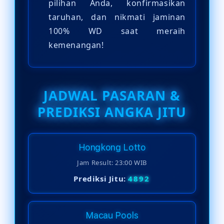
pilihan Anda, konfirmasikan
taruhan, dan nikmati jaminan
100% WD saat meraih
kemenangan!
JADWAL PASARAN &
PREDIKSI ANGKA JITU
Hongkong Lotto
Jam Result: 23:00 WIB
Prediksi Jitu:
4892
Macau Pools