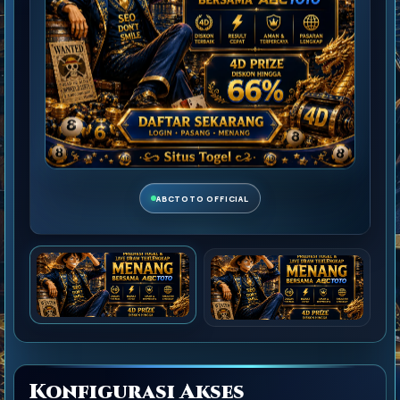
ABCTOTO OFFICIAL
Konfigurasi Akses