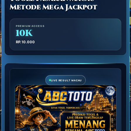
Metode Mega Jackpot
PREMIUM ACCESS
10K
RP. 10.000
LIVE RESULT MACAU