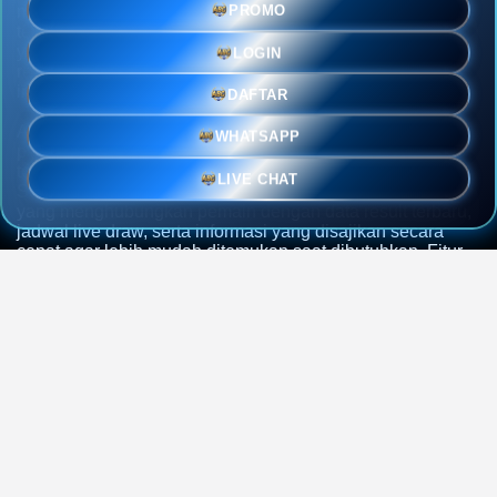
PROMO
menikmati permainan tanpa hambatan pada pasaran
terbaik. Dukungan teknologi modern dan kualitas platform
LOGIN
yang terus ditingkatkan menjadikan ABC TOTO sebagai
referensi utama bagi pengguna yang menginginkan
informasi hasil yang terorganisir dan mudah diakses.
DAFTAR
ABCTOTO menghadirkan akses lengkap ke berbagai
WHATSAPP
pasaran populer seperti Pasaran Macau mulai dari
toto
togel
, 3d, hingga 2d dalam satu platform terintegrasi.
LIVE CHAT
Selain itu, ABC TOTO TOGEL 4D menjadi pusat layanan
yang menghubungkan pemain dengan data result terbaru,
jadwal live draw, serta informasi yang disajikan secara
cepat agar lebih mudah ditemukan saat dibutuhkan. Fitur
kamus erek-erek dan tafsir mimpi yang tersedia membantu
pemain mendapatkan referensi prediksi yang lebih terarah
sebelum memasang taruhan.
Sebagai platform yang mengutamakan pengalaman
bermain, ABC TOTO TOGEL 4D juga menyediakan
berbagai fitur pendukung termasuk dukungan metode
untuk raih mega jackpot dengan fitur modal ringan taruhan
200 perak. Data result disusun secara rapi dan diperbarui
secara berkala sehingga pemain dapat melakukan
pengecekan hasil live draw maupun melihat riwayat
keluaran sebelumnya dengan lebih praktis. Sistem taruhan