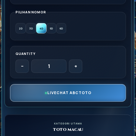
PILIHAN NOMOR
2D
3D
4D
5D
6D
QUANTITY
−
+
LIVECHAT ABCTOTO
KATEGORI UTAMA
TOTO MACAU