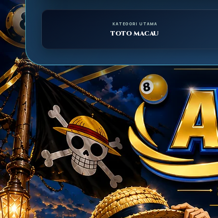
KATEGORI UTAMA
TOTO MACAU