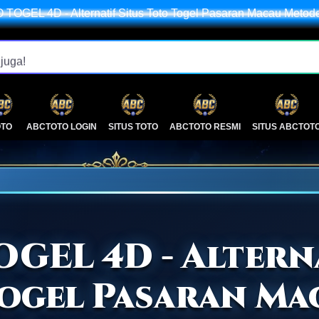
TOGEL 4D - Alternatif Situs Toto Togel Pasaran Macau Metod
 juga!
OTO
ABCTOTO LOGIN
SITUS TOTO
ABCTOTO RESMI
SITUS ABCTOT
GEL 4D - Altern
Togel Pasaran Ma