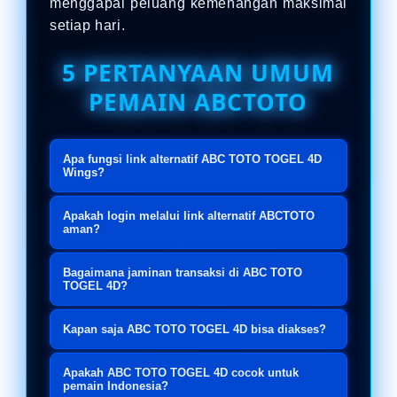
menggapai peluang kemenangan maksimal
setiap hari.
5 PERTANYAAN UMUM
PEMAIN ABCTOTO
Apa fungsi link alternatif ABC TOTO TOGEL 4D
Wings?
Link alternatif ABC TOTO TOGEL 4D
Apakah login melalui link alternatif ABCTOTO
Wings berfungsi sebagai akses
aman?
cadangan resmi agar pemain tetap
Ya, link alternatif ABCTOTO
Bagaimana jaminan transaksi di ABC TOTO
bisa login dengan aman dan lancar
dirancang dengan sistem enkripsi
TOGEL 4D?
ke situs Bandar togel online
dan keamanan berstandar tinggi
ABC TOTO TOGEL 4D memberikan
terpercaya saat link utama
Kapan saja ABC TOTO TOGEL 4D bisa diakses?
yang melindungi data, akun, serta
jaminan 100% WD serta layanan
mengalami kendala.
aktivitas pemain saat login maupun
ABC TOTO TOGEL 4D dapat diakses
transaksi dana otomatis yang cepat,
Apakah ABC TOTO TOGEL 4D cocok untuk
bermain.
kapan saja selama 24 jam penuh
pemain Indonesia?
aman, dan transparan untuk