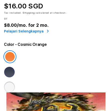
$16.00 SGD
Tax included.
Shipping
calculated at checkout.
or
$8.00
/mo. for 2 mo.
Pelajari Selengkapnya
Color
- Cosmic Orange