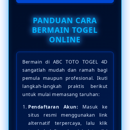
melalui link alternatif aktif, baik
kenyamanan seluruh pemain.
Ya, ABC TOTO TOGEL 4D sebagai
menggunakan perangkat desktop
Bandar togel online resmi sangat
PANDUAN CARA
maupun mobile.
cocok untuk pemain Indonesia
BERMAIN TOGEL
karena menawarkan akses login
ONLINE
stabil, fitur modern, serta layanan
terbaik yang siap membantu kapan
saja.
Bermain di ABC TOTO TOGEL 4D
sangatlah mudah dan ramah bagi
pemula maupun profesional. Ikuti
langkah-langkah praktis berikut
untuk mulai memasang taruhan:
Pendaftaran Akun:
Masuk ke
situs resmi menggunakan link
alternatif terpercaya, lalu klik