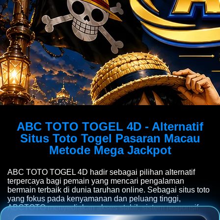
ABC TOTO TOGEL 4D - Alternatif
Situs Toto Togel Pasaran Macau
Metode Mega Jackpot
ABC TOTO TOGEL 4D hadir sebagai pilihan alternatif
terpercaya bagi pemain yang mencari pengalaman
bermain terbaik di dunia taruhan online. Sebagai
situs toto
yang fokus pada kenyamanan dan peluang tinggi,
ABCTOTO menyediakan akses stabil, sistem responsif,
serta layanan yang dirancang agar setiap pemain dapat