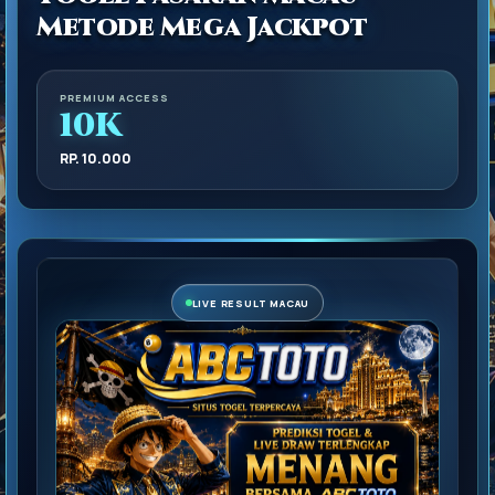
Metode Mega Jackpot
PREMIUM ACCESS
10K
RP. 10.000
LIVE RESULT MACAU