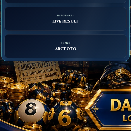
INFORMASI
LIVE RESULT
BRAND
ABCTOTO