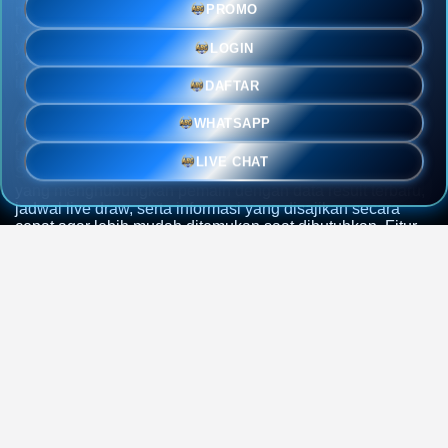
PROMO
menikmati permainan tanpa hambatan pada pasaran
terbaik. Dukungan teknologi modern dan kualitas platform
LOGIN
yang terus ditingkatkan menjadikan ABC TOTO sebagai
referensi utama bagi pengguna yang menginginkan
DAFTAR
informasi hasil yang terorganisir dan mudah diakses.
ABCTOTO menghadirkan akses lengkap ke berbagai
WHATSAPP
pasaran populer seperti Pasaran Macau mulai dari
toto
togel
, 3d, hingga 2d dalam satu platform terintegrasi.
LIVE CHAT
Selain itu, ABC TOTO TOGEL 4D menjadi pusat layanan
yang menghubungkan pemain dengan data result terbaru,
jadwal live draw, serta informasi yang disajikan secara
cepat agar lebih mudah ditemukan saat dibutuhkan. Fitur
kamus erek-erek dan tafsir mimpi yang tersedia membantu
pemain mendapatkan referensi prediksi yang lebih terarah
sebelum memasang taruhan.
Sebagai platform yang mengutamakan pengalaman
bermain, ABC TOTO TOGEL 4D juga menyediakan
berbagai fitur pendukung termasuk dukungan metode
untuk raih mega jackpot dengan fitur modal ringan taruhan
200 perak. Data result disusun secara rapi dan diperbarui
secara berkala sehingga pemain dapat melakukan
pengecekan hasil live draw maupun melihat riwayat
keluaran sebelumnya dengan lebih praktis. Sistem taruhan