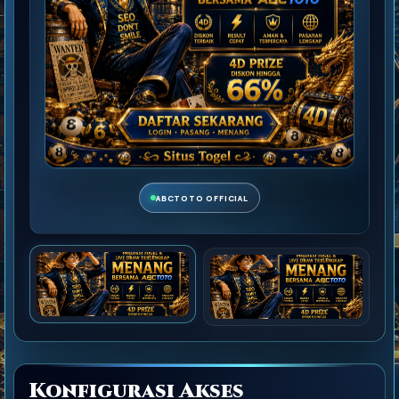
ABCTOTO OFFICIAL
Konfigurasi Akses