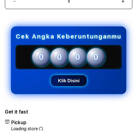
Decrease
Incr
quantity
quant
for
for
ABC
ABC
TOTO
TOT
TOGEL
TOG
Cek Angka Keberuntunganmu
4D
4D
🛫
🛫
Link
Link
0
0
0
0
Situs
Situs
Toto
Toto
Togel
Toge
Terpecaya
Terp
Klik Disini
Wings
Wing
Bandar
Band
Togel
Toge
Online
Onlin
Get it fast
Resmi
Resm
This
This
Pickup
Year
Year
Loading store