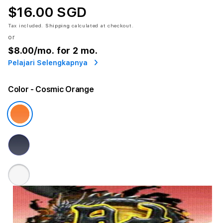
$16.00 SGD
Tax included.
Shipping
calculated at checkout.
or
$8.00
/mo. for 2 mo.
Pelajari Selengkapnya
Color
- Cosmic Orange