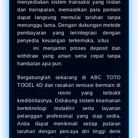
menyediakan sistem transaksi yang instan
dan transparan, memastikan para pemain
dapat langsung memulai taruhan tanpa
menunggu lama. Dengan dukungan metode
pembayaran yang terintegrasi dengan
penyedia keuangan terkemuka, situs
toto
togel
ini menjamin proses deposit dan
withdraw yang aman serta cepat tanpa
hambatan apa pun.
Bergabunglah sekarang di ABC TOTO
TOGEL 4D dan rasakan sensasi bermain di
situs toto
resmi yang terbukti
kredibilitasnya. Didukung sistem keamanan
berteknologi mutakhir serta layanan
pelanggan profesional yang siap sedia,
Anda dapat menikmati setiap putaran
taruhan dengan percaya diri tinggi demi