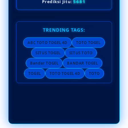
Prediksi Jitu:
5681
TRENDING TAGS:
ABC TOTO TOGEL 4D
TOTO TOGEL
SITUS TOGEL
SITUS TOTO
Bandar TOGEL
BANDAR TOGEL
TOGEL
TOTO TOGEL 4D
TOTO