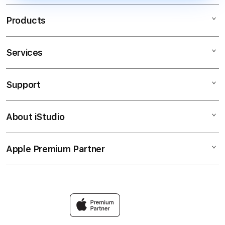
Products
Services
ABC TOTO TOGEL 4D
TOTO TOGEL
Support
AppleCare+
SITUS TOGEL
Corporate
SITUS TOTO
About iStudio
My Account
SITUS TOTO
Bandar TOGEL
Collection & Delivery
Elush Service Provider
TOGEL
Apple Premium Partner
About Us
Returns & Exchanges
Financing Options
TOTO TOGEL 4D
Find an iStudio near you
Contact Us
Trade-in
TOTO
Why Shop at iStudio
FAQ
Traveller’s Reservation
Elush Corporate Website
Privacy Policy