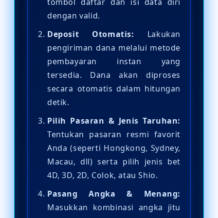
tombol daftar dan isi data diri
dengan valid.
Deposit Otomatis:
Lakukan
pengiriman dana melalui metode
pembayaran instan yang
tersedia. Dana akan diproses
secara otomatis dalam hitungan
detik.
Pilih Pasaran & Jenis Taruhan:
Tentukan pasaran resmi favorit
Anda (seperti Hongkong, Sydney,
Macau, dll) serta pilih jenis bet
4D, 3D, 2D, Colok, atau Shio.
Pasang Angka & Menang:
Masukkan kombinasi angka jitu