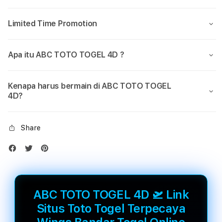
Limited Time Promotion
Apa itu ABC TOTO TOGEL 4D ?
Kenapa harus bermain di ABC TOTO TOGEL
4D?
Share
ABC TOTO TOGEL 4D 🛫 Link
Situs Toto Togel Terpecaya