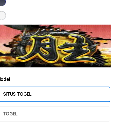
odel
SITUS TOGEL
TOGEL