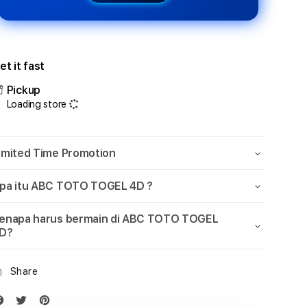
Wings
Wings
Bandar
Bandar
Togel
Togel
Online
Online
Resmi
Resmi
et it fast
This
This
Pickup
Year
Year
Loading store
imited Time Promotion
pa itu ABC TOTO TOGEL 4D ?
enapa harus bermain di ABC TOTO TOGEL
D?
Share