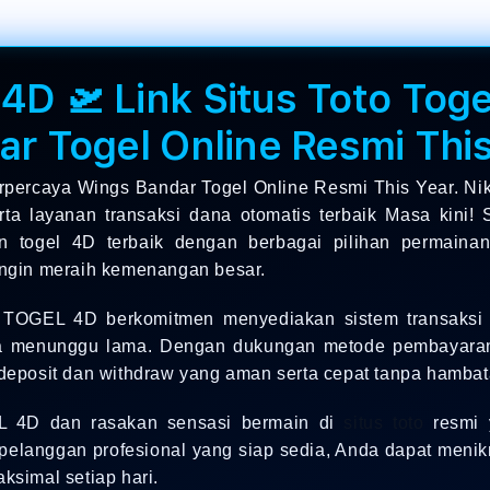
in
modal
 🛫 Link Situs Toto Tog
ar Togel Online Resmi This
Terpercaya Wings Bandar Togel Online Resmi This Year. 
layanan transaksi dana otomatis terbaik Masa kini! Se
n togel 4D terbaik dengan berbagai pilihan permaina
ngin meraih kemenangan besar.
 TOGEL 4D berkomitmen menyediakan sistem transaksi y
pa menunggu lama. Dengan dukungan metode pembayaran 
deposit dan withdraw yang aman serta cepat tanpa hambat
 4D dan rasakan sensasi bermain di
situs toto
resmi y
pelanggan profesional yang siap sedia, Anda dapat menikm
simal setiap hari.