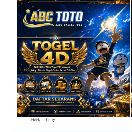
Open
media
6
in
modal
Open
of
NaN
/
-Infinity
media
8