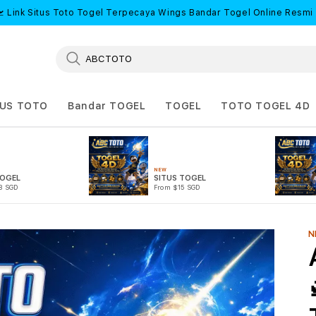
Link Situs Toto Togel Terpecaya Wings Bandar Togel Online Resmi
TUS TOTO
Bandar TOGEL
TOGEL
TOTO TOGEL 4D
NEW
OGEL
SITUS TOGEL
8 SGD
From $15 SGD
N