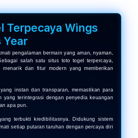
el Terpecaya Wings
 Year
Nikmati pengalaman bermain yang aman, nyaman,
bagai salah satu situs toto togel terpercaya,
n menarik dan fitur modern yang memberikan
ang instan dan transparan, memastikan para
yang terintegrasi dengan penyedia keuangan
an apa pun.
ang terbukti kredibilitasnya. Didukung sistem
ati setiap putaran taruhan dengan percaya diri