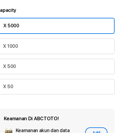
apacity
X 5000
X 1000
X 500
X 50
Keamanan Di ABCTOTO!
Keamanan akun dan data
Add
Add