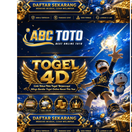
Open
media
4
in
modal