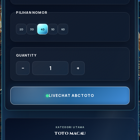
PILIHAN NOMOR
2D
3D
4D
5D
6D
QUANTITY
−
+
LIVECHAT ABCTOTO
KATEGORI UTAMA
TOTO MACAU