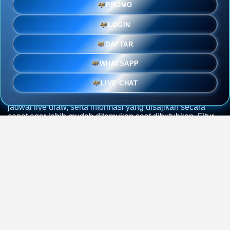
PROMO
menikmati permainan tanpa hambatan pada pasaran
terbaik. Dukungan teknologi modern dan kualitas platform
LOGIN
yang terus ditingkatkan menjadikan ABC TOTO sebagai
referensi utama bagi pengguna yang menginginkan
informasi hasil yang terorganisir dan mudah diakses.
DAFTAR
ABCTOTO menghadirkan akses lengkap ke berbagai
WHATSAPP
pasaran populer seperti Pasaran Macau mulai dari
toto
togel
, 3d, hingga 2d dalam satu platform terintegrasi.
LIVE CHAT
Selain itu, ABC TOTO TOGEL 4D menjadi pusat layanan
yang menghubungkan pemain dengan data result terbaru,
jadwal live draw, serta informasi yang disajikan secara
cepat agar lebih mudah ditemukan saat dibutuhkan. Fitur
kamus erek-erek dan tafsir mimpi yang tersedia membantu
pemain mendapatkan referensi prediksi yang lebih terarah
sebelum memasang taruhan.
Sebagai platform yang mengutamakan pengalaman
bermain, ABC TOTO TOGEL 4D juga menyediakan
berbagai fitur pendukung termasuk dukungan metode
untuk raih mega jackpot dengan fitur modal ringan taruhan
200 perak. Data result disusun secara rapi dan diperbarui
secara berkala sehingga pemain dapat melakukan
pengecekan hasil live draw maupun melihat riwayat
keluaran sebelumnya dengan lebih praktis. Sistem taruhan