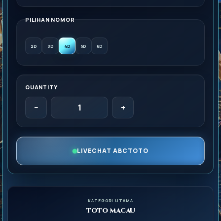
PILIHAN NOMOR
2D
3D
4D
5D
6D
QUANTITY
−
+
LIVECHAT ABCTOTO
KATEGORI UTAMA
TOTO MACAU