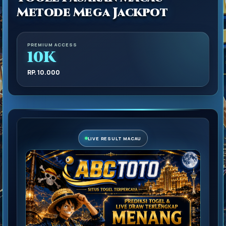
Metode Mega Jackpot
PREMIUM ACCESS
10K
RP. 10.000
LIVE RESULT MACAU