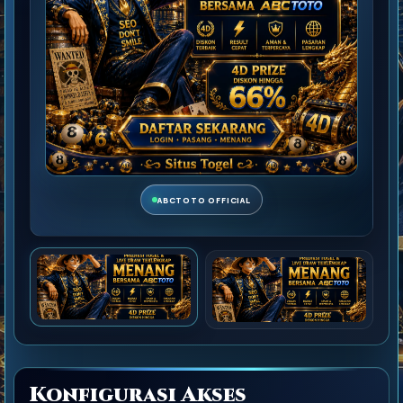
ABCTOTO OFFICIAL
Konfigurasi Akses