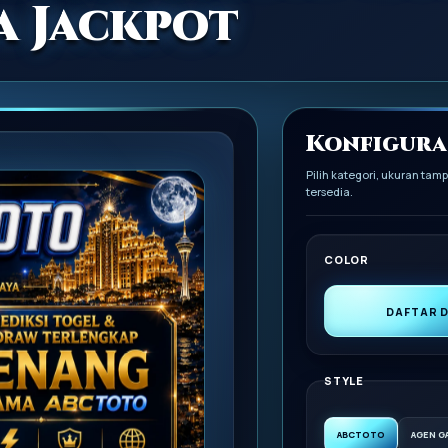
 Jackpot
Konfiguras
Pilih kategori, ukuran tam
tersedia.
COLOR
DAFTAR D
STYLE
ABCTOTO
AGEN G