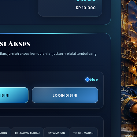
RP. 10.000
i Akses
pilan, jumlah akses, kemudian lanjutkan melalui tombol yang
blue
ISINI
LOGIN DISINI
ACOR
KELUARAN MACAU
DATA MACAU
TOGEL MACAU