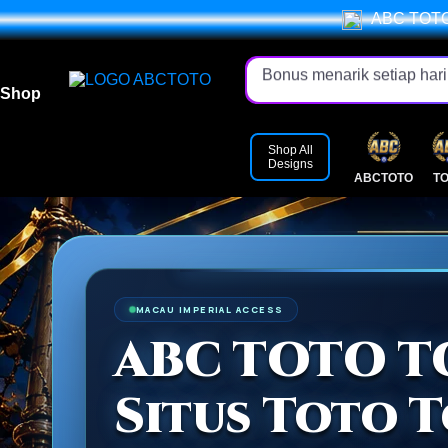
ABC TOTO 
Daftar dan login sekarang
Shop
Shop All
Designs
ABCTOTO
T
MACAU IMPERIAL ACCESS
ABC TOTO TO
Situs Toto 