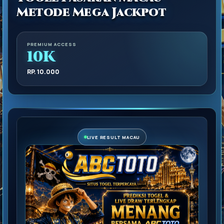
Metode Mega Jackpot
PREMIUM ACCESS
10K
RP. 10.000
LIVE RESULT MACAU