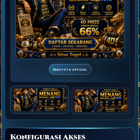
ABCTOTO OFFICIAL
Konfigurasi Akses