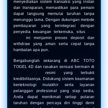
menyediakan sistem transaksi yang instan
dan transparan, memastikan para pemain
dapat langsung memulai taruhan tanpa
menunggu lama. Dengan dukungan metode
pembayaran yang terintegrasi dengan
penyedia keuangan terkemuka, situs
toto
togel
ini menjamin proses deposit dan
withdraw yang aman serta cepat tanpa
hambatan apa pun.
Bergabunglah sekarang di ABC TOTO
TOGEL 4D dan rasakan sensasi bermain di
situs toto
resmi yang terbukti
kredibilitasnya. Didukung sistem keamanan
berteknologi mutakhir serta layanan
pelanggan profesional yang siap sedia,
Anda dapat menikmati setiap putaran
taruhan dengan percaya diri tinggi demi