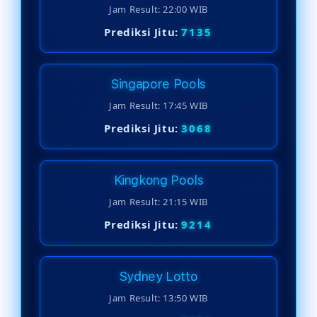
Jam Result: 22:00 WIB
Prediksi Jitu:
7135
Singapore Pools
Jam Result: 17:45 WIB
Prediksi Jitu:
3068
Kingkong Pools
Jam Result: 21:15 WIB
Prediksi Jitu:
9214
Sydney Lotto
Jam Result: 13:50 WIB