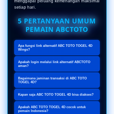
menggapai peluang kemenangan maksimal
setiap hari.
5 PERTANYAAN UMUM
PEMAIN ABCTOTO
Apa fungsi link alternatif ABC TOTO TOGEL 4D
Wings?
Link alternatif ABC TOTO TOGEL 4D
Apakah login melalui link alternatif ABCTOTO
Wings berfungsi sebagai akses
aman?
cadangan resmi agar pemain tetap
Ya, link alternatif ABCTOTO
Bagaimana jaminan transaksi di ABC TOTO
bisa login dengan aman dan lancar
dirancang dengan sistem enkripsi
TOGEL 4D?
ke situs Bandar togel online
dan keamanan berstandar tinggi
ABC TOTO TOGEL 4D memberikan
terpercaya saat link utama
Kapan saja ABC TOTO TOGEL 4D bisa diakses?
yang melindungi data, akun, serta
jaminan 100% WD serta layanan
mengalami kendala.
aktivitas pemain saat login maupun
ABC TOTO TOGEL 4D dapat diakses
transaksi dana otomatis yang cepat,
Apakah ABC TOTO TOGEL 4D cocok untuk
bermain.
kapan saja selama 24 jam penuh
pemain Indonesia?
aman, dan transparan untuk