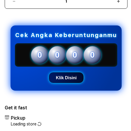
Decrease
Incr
quantity
quant
for
for
ABC
ABC
TOTO
TOT
TOGEL
TOG
Cek Angka Keberuntunganmu
4D
4D
🛫
🛫
Link
Link
0
0
0
0
Situs
Situs
Toto
Toto
Togel
Toge
Terpecaya
Terp
Klik Disini
Wings
Wing
Bandar
Band
Togel
Toge
Online
Onlin
Get it fast
Resmi
Resm
This
This
Pickup
Year
Year
Loading store