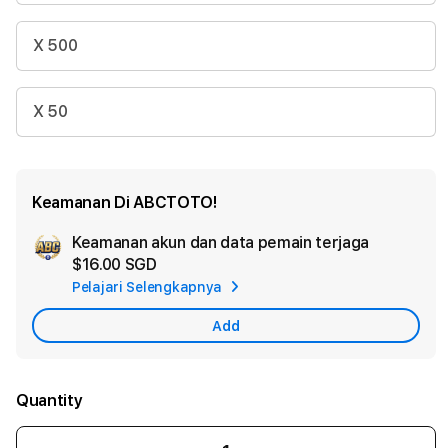
X 500
X 50
Keamanan Di ABCTOTO!
Keamanan akun dan data pemain terjaga
Ad
$16.00 SGD
App
Pelajari Selengkapnya
Car
Add
Quantity