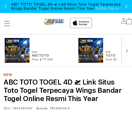
ABC TOTO TOGEL 4D 🛫 Link Situs Toto Togel Terpecaya
Lo
Wings Bandar Togel Online Resmi This Year
Daftar Disini !
Lo
in
NEW
NEW
ABCTOTO
TOTO TOGEL
From $777 SGD
From $888 SGD
NEW
ABC TOTO TOGEL 4D 🛫 Link Situs
Toto Togel Terpecaya Wings Bandar
Togel Online Resmi This Year
SKU:
7854960410
Barcode:
7854960410