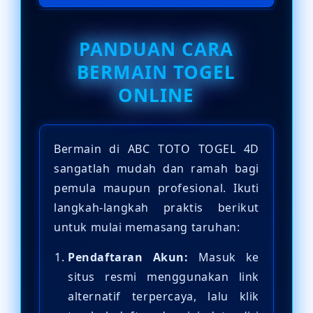
melalui link alternatif aktif, baik
kenyamanan seluruh pemain.
Ya, ABC TOTO TOGEL 4D sebagai
menggunakan perangkat desktop
Bandar togel online resmi sangat
PANDUAN CARA
maupun mobile.
cocok untuk pemain Indonesia
BERMAIN TOGEL
karena menawarkan akses login
ONLINE
stabil, fitur modern, serta layanan
terbaik yang siap membantu kapan
saja.
Bermain di ABC TOTO TOGEL 4D
sangatlah mudah dan ramah bagi
pemula maupun profesional. Ikuti
langkah-langkah praktis berikut
untuk mulai memasang taruhan:
Pendaftaran Akun:
Masuk ke
situs resmi menggunakan link
alternatif terpercaya, lalu klik