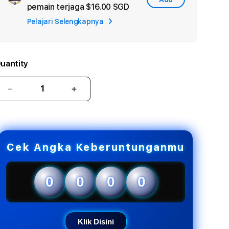
pemain terjaga
$16.00 SGD
Apple
Pelajari Selengkapnya
Care
uantity
Decrease
Increase
quantity
quantity
for
for
ABC
ABC
TOTO
TOTO
Cek Angka Keberuntunganmu
TOGEL
TOGEL
4D
4D
🛫
🛫
0
0
0
0
Link
Link
Situs
Situs
Toto
Toto
Togel
Togel
Terpecaya
Terpecaya
Klik Disini