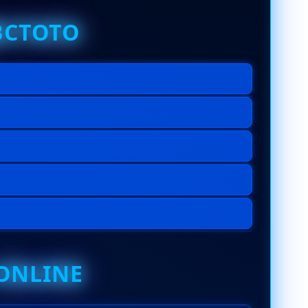
BCTOTO
etap bisa login dengan aman dan lancar ke
ang melindungi data, akun, serta aktivitas
ang cepat, aman, dan transparan untuk
ktif, baik menggunakan perangkat desktop
ia karena menawarkan akses login stabil,
ONLINE