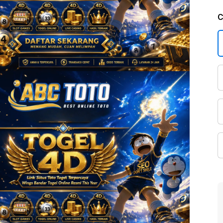
C
Open
media
3
in
modal