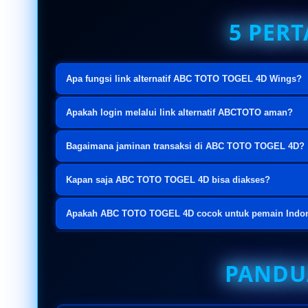
5 PER
Apa fungsi link alternatif ABC TOTO TOGEL 4D Wings?
Link alternatif ABC TOTO TOGEL 4D Wings 
Apakah login melalui link alternatif ABCTOTO aman?
situs Bandar togel online terpercaya saat 
Ya, link alternatif ABCTOTO dirancang den
Bagaimana jaminan transaksi di ABC TOTO TOGEL 4D?
pemain saat login maupun bermain.
ABC TOTO TOGEL 4D memberikan jaminan
Kapan saja ABC TOTO TOGEL 4D bisa diakses?
kenyamanan seluruh pemain.
ABC TOTO TOGEL 4D dapat diakses kapan s
Apakah ABC TOTO TOGEL 4D cocok untuk pemain Indo
maupun mobile.
Ya, ABC TOTO TOGEL 4D sebagai Bandar to
fitur modern, serta layanan terbaik yang 
PANDU