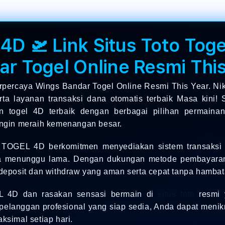
in
modal
 🛫 Link Situs Toto Tog
ar Togel Online Resmi This
Terpercaya Wings Bandar Togel Online Resmi This Year. 
layanan transaksi dana otomatis terbaik Masa kini! Se
n togel 4D terbaik dengan berbagai pilihan permaina
ngin meraih kemenangan besar.
 TOGEL 4D berkomitmen menyediakan sistem transaksi y
pa menunggu lama. Dengan dukungan metode pembayaran 
deposit dan withdraw yang aman serta cepat tanpa hambat
 4D dan rasakan sensasi bermain di
situs toto
resmi y
pelanggan profesional yang siap sedia, Anda dapat menikm
simal setiap hari.