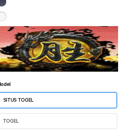
odel
SITUS TOGEL
TOGEL