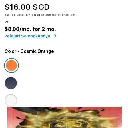
$16.00 SGD
Tax included.
Shipping
calculated at checkout.
or
$8.00
/mo. for 2 mo.
Pelajari Selengkapnya
Color
- Cosmic Orange