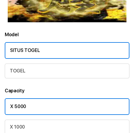
Model
SITUS TOGEL
TOGEL
Capacity
X 5000
X 1000