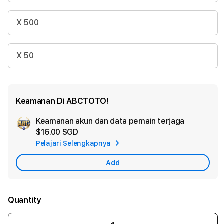
X 500
X 50
Keamanan Di ABCTOTO!
Keamanan akun dan data pemain terjaga
Ad
$16.00 SGD
App
Pelajari Selengkapnya
Car
Add
Quantity