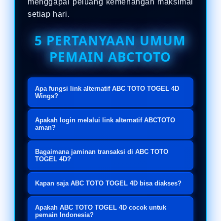
menggapai peluang kemenangan maksimal
setiap hari.
5 PERTANYAAN UMUM
PEMAIN ABCTOTO
Apa fungsi link alternatif ABC TOTO TOGEL 4D
Wings?
Link alternatif ABC TOTO TOGEL 4D
Apakah login melalui link alternatif ABCTOTO
Wings berfungsi sebagai akses
aman?
cadangan resmi agar pemain tetap
Ya, link alternatif ABCTOTO
Bagaimana jaminan transaksi di ABC TOTO
bisa login dengan aman dan lancar
dirancang dengan sistem enkripsi
TOGEL 4D?
ke situs Bandar togel online
dan keamanan berstandar tinggi
ABC TOTO TOGEL 4D memberikan
terpercaya saat link utama
Kapan saja ABC TOTO TOGEL 4D bisa diakses?
yang melindungi data, akun, serta
jaminan 100% WD serta layanan
mengalami kendala.
aktivitas pemain saat login maupun
ABC TOTO TOGEL 4D dapat diakses
transaksi dana otomatis yang cepat,
Apakah ABC TOTO TOGEL 4D cocok untuk
bermain.
kapan saja selama 24 jam penuh
pemain Indonesia?
aman, dan transparan untuk