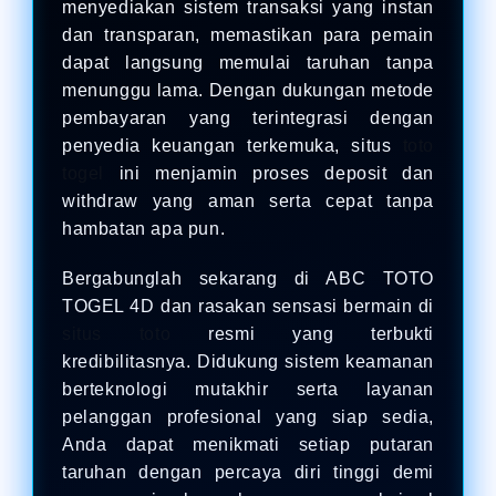
menyediakan sistem transaksi yang instan
dan transparan, memastikan para pemain
dapat langsung memulai taruhan tanpa
menunggu lama. Dengan dukungan metode
pembayaran yang terintegrasi dengan
penyedia keuangan terkemuka, situs
toto
togel
ini menjamin proses deposit dan
withdraw yang aman serta cepat tanpa
hambatan apa pun.
Bergabunglah sekarang di ABC TOTO
TOGEL 4D dan rasakan sensasi bermain di
situs toto
resmi yang terbukti
kredibilitasnya. Didukung sistem keamanan
berteknologi mutakhir serta layanan
pelanggan profesional yang siap sedia,
Anda dapat menikmati setiap putaran
taruhan dengan percaya diri tinggi demi