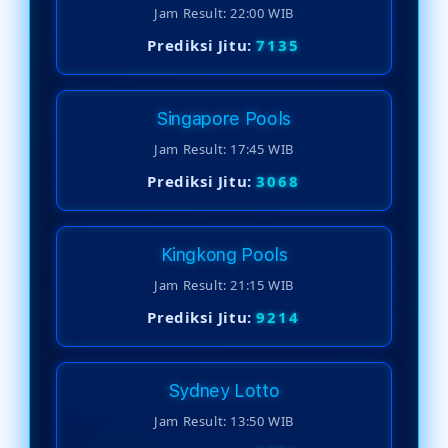
Jam Result: 22:00 WIB
Prediksi Jitu:
7135
Singapore Pools
Jam Result: 17:45 WIB
Prediksi Jitu:
3068
Kingkong Pools
Jam Result: 21:15 WIB
Prediksi Jitu:
9214
Sydney Lotto
Jam Result: 13:50 WIB