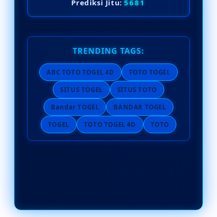
Prediksi Jitu:
5681
TRENDING TAGS:
ABC TOTO TOGEL 4D
TOTO TOGEL
SITUS TOGEL
SITUS TOTO
Bandar TOGEL
BANDAR TOGEL
TOGEL
TOTO TOGEL 4D
TOTO