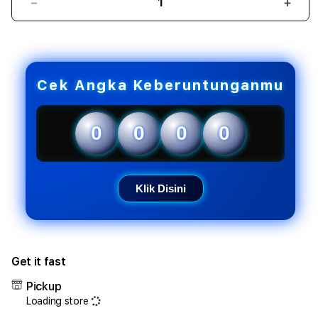
Decrease
Incr
quantity
quant
for
for
ABC
ABC
TOTO
TOT
TOGEL
TOG
Cek Angka Keberuntunganmu
4D
4D
🛫
🛫
Link
Link
0
0
0
0
Situs
Situs
Toto
Toto
Togel
Toge
Terpecaya
Terp
Klik Disini
Wings
Wing
Bandar
Band
Togel
Toge
Online
Onlin
Get it fast
Resmi
Resm
This
This
Pickup
Year
Year
Loading store