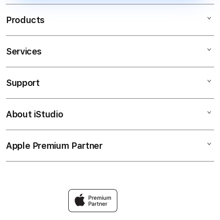
Products
Services
ABC TOTO TOGEL 4D
TOTO TOGEL
Support
AppleCare+
SITUS TOGEL
Corporate
SITUS TOTO
About iStudio
My Account
SITUS TOTO
Bandar TOGEL
Collection & Delivery
Elush Service Provider
TOGEL
Apple Premium Partner
About Us
Returns & Exchanges
Financing Options
TOTO TOGEL 4D
Find an iStudio near you
Contact Us
Trade-in
TOTO
Why Shop at iStudio
FAQ
Traveller’s Reservation
Elush Corporate Website
Privacy Policy