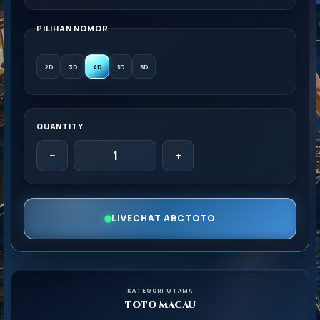
PILIHAN NOMOR
2D
3D
4D
5D
6D
QUANTITY
−
+
LIVECHAT ABCTOTO
KATEGORI UTAMA
TOTO MACAU