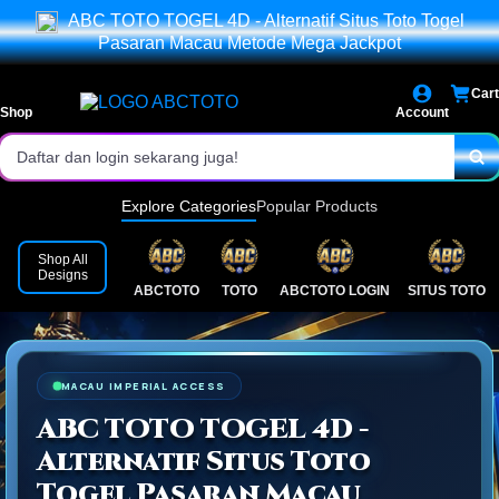
ABC TOTO TOGEL 4D - Alternatif Situs Toto Togel
Pasaran lengkap & result resmi.
Pasaran Macau Metode Mega Jackpot
Bonus menarik setiap hari!
Cart
Daftar dan login sekarang juga!
Shop
Account
Explore Categories
Popular Products
Shop All
Designs
ABCTOTO
TOTO
ABCTOTO LOGIN
SITUS TOTO
MACAU IMPERIAL ACCESS
ABC TOTO TOGEL 4D -
Alternatif Situs Toto
Togel Pasaran Macau