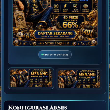
ABCTOTO OFFICIAL
Konfigurasi Akses