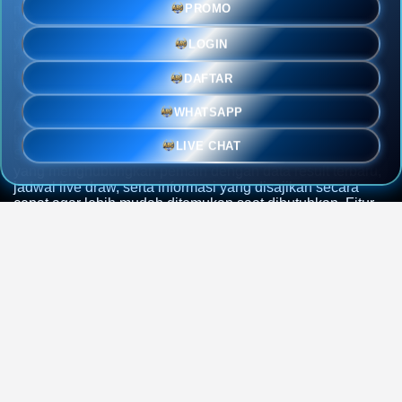
PROMO
menikmati permainan tanpa hambatan pada pasaran
terbaik. Dukungan teknologi modern dan kualitas platform
LOGIN
yang terus ditingkatkan menjadikan ABC TOTO sebagai
referensi utama bagi pengguna yang menginginkan
informasi hasil yang terorganisir dan mudah diakses.
DAFTAR
ABCTOTO menghadirkan akses lengkap ke berbagai
WHATSAPP
pasaran populer seperti Pasaran Macau mulai dari
toto
togel
, 3d, hingga 2d dalam satu platform terintegrasi.
LIVE CHAT
Selain itu, ABC TOTO TOGEL 4D menjadi pusat layanan
yang menghubungkan pemain dengan data result terbaru,
jadwal live draw, serta informasi yang disajikan secara
cepat agar lebih mudah ditemukan saat dibutuhkan. Fitur
kamus erek-erek dan tafsir mimpi yang tersedia membantu
pemain mendapatkan referensi prediksi yang lebih terarah
sebelum memasang taruhan.
Sebagai platform yang mengutamakan pengalaman
bermain, ABC TOTO TOGEL 4D juga menyediakan
berbagai fitur pendukung termasuk dukungan metode
untuk raih mega jackpot dengan fitur modal ringan taruhan
200 perak. Data result disusun secara rapi dan diperbarui
secara berkala sehingga pemain dapat melakukan
pengecekan hasil live draw maupun melihat riwayat
keluaran sebelumnya dengan lebih praktis. Sistem taruhan