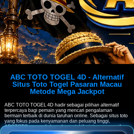
ABC TOTO TOGEL 4D - Alternatif
Situs Toto Togel Pasaran Macau
Metode Mega Jackpot
ABC TOTO TOGEL 4D hadir sebagai pilihan alternatif
terpercaya bagi pemain yang mencari pengalaman
bermain terbaik di dunia taruhan online. Sebagai
situs toto
yang fokus pada kenyamanan dan peluang tinggi,
ABCTOTO menyediakan akses stabil, sistem responsif,
serta layanan yang dirancang agar setiap pemain dapat