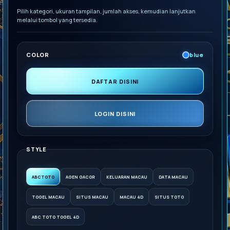
Pilih kategori, ukuran tampilan, jumlah akses, kemudian lanjutkan
melalui tombol yang tersedia.
COLOR
blue
DAFTAR DISINI
LOGIN DISINI
STYLE
ABCTOTO
AGEN GACOR
KELUARAN MACAU
DATA MACAU
TOGEL MACAU
SITUS MACAU
MACAU 4D
SITUS TOTO
ABC TOTO TOGEL 4D