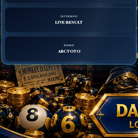
INFORMASI
LIVE RESULT
BRAND
ABCTOTO