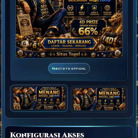
ABCTOTO OFFICIAL
Konfigurasi Akses