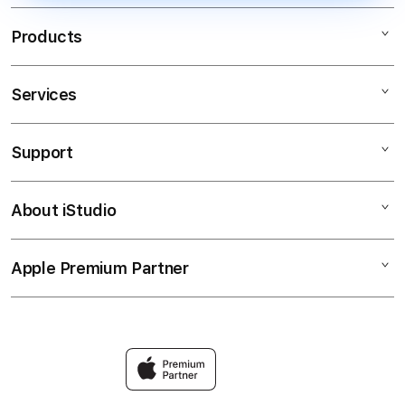
Products
Services
ABC TOTO TOGEL 4D
TOTO TOGEL
Support
AppleCare+
SITUS TOGEL
Corporate
SITUS TOTO
About iStudio
My Account
SITUS TOTO
Bandar TOGEL
Collection & Delivery
Elush Service Provider
TOGEL
Apple Premium Partner
About Us
Returns & Exchanges
Financing Options
TOTO TOGEL 4D
Find an iStudio near you
Contact Us
Trade-in
TOTO
Why Shop at iStudio
FAQ
Traveller’s Reservation
Elush Corporate Website
Privacy Policy