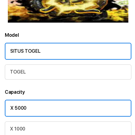
Model
SITUS TOGEL
TOGEL
Capacity
X 5000
X 1000