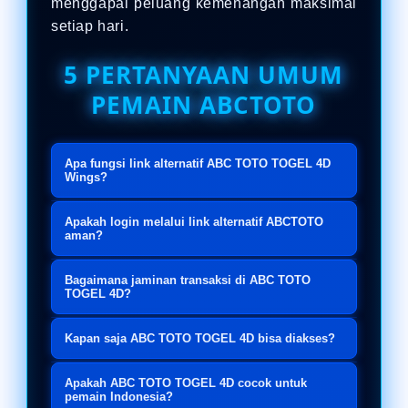
menggapai peluang kemenangan maksimal
setiap hari.
5 PERTANYAAN UMUM
PEMAIN ABCTOTO
Apa fungsi link alternatif ABC TOTO TOGEL 4D
Wings?
Link alternatif ABC TOTO TOGEL 4D
Apakah login melalui link alternatif ABCTOTO
Wings berfungsi sebagai akses
aman?
cadangan resmi agar pemain tetap
Ya, link alternatif ABCTOTO
Bagaimana jaminan transaksi di ABC TOTO
bisa login dengan aman dan lancar
dirancang dengan sistem enkripsi
TOGEL 4D?
ke situs Bandar togel online
dan keamanan berstandar tinggi
ABC TOTO TOGEL 4D memberikan
terpercaya saat link utama
Kapan saja ABC TOTO TOGEL 4D bisa diakses?
yang melindungi data, akun, serta
jaminan 100% WD serta layanan
mengalami kendala.
aktivitas pemain saat login maupun
ABC TOTO TOGEL 4D dapat diakses
transaksi dana otomatis yang cepat,
Apakah ABC TOTO TOGEL 4D cocok untuk
bermain.
kapan saja selama 24 jam penuh
pemain Indonesia?
aman, dan transparan untuk