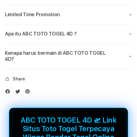
Limited Time Promotion
Apa itu ABC TOTO TOGEL 4D ?
Kenapa harus bermain di ABC TOTO TOGEL
4D?
Share
ABC TOTO TOGEL 4D 🛫 Link
Situs Toto Togel Terpecaya