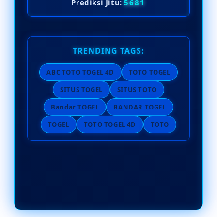
Prediksi Jitu:
5681
TRENDING TAGS:
ABC TOTO TOGEL 4D
TOTO TOGEL
SITUS TOGEL
SITUS TOTO
Bandar TOGEL
BANDAR TOGEL
TOGEL
TOTO TOGEL 4D
TOTO