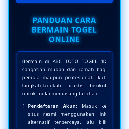
melalui link alternatif aktif, baik
kenyamanan seluruh pemain.
Ya, ABC TOTO TOGEL 4D sebagai
menggunakan perangkat desktop
Bandar togel online resmi sangat
PANDUAN CARA
maupun mobile.
cocok untuk pemain Indonesia
BERMAIN TOGEL
karena menawarkan akses login
ONLINE
stabil, fitur modern, serta layanan
terbaik yang siap membantu kapan
saja.
Bermain di ABC TOTO TOGEL 4D
sangatlah mudah dan ramah bagi
pemula maupun profesional. Ikuti
langkah-langkah praktis berikut
untuk mulai memasang taruhan:
Pendaftaran Akun:
Masuk ke
situs resmi menggunakan link
alternatif terpercaya, lalu klik