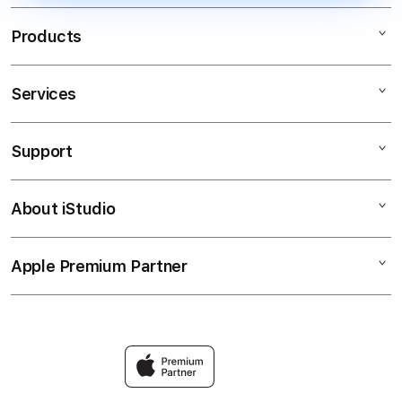
Products
Services
ABC TOTO TOGEL 4D
TOTO TOGEL
Support
AppleCare+
SITUS TOGEL
Corporate
SITUS TOTO
About iStudio
My Account
SITUS TOTO
Bandar TOGEL
Collection & Delivery
Elush Service Provider
TOGEL
Apple Premium Partner
About Us
Returns & Exchanges
Financing Options
TOTO TOGEL 4D
Find an iStudio near you
Contact Us
Trade-in
TOTO
Why Shop at iStudio
FAQ
Traveller’s Reservation
Elush Corporate Website
Privacy Policy