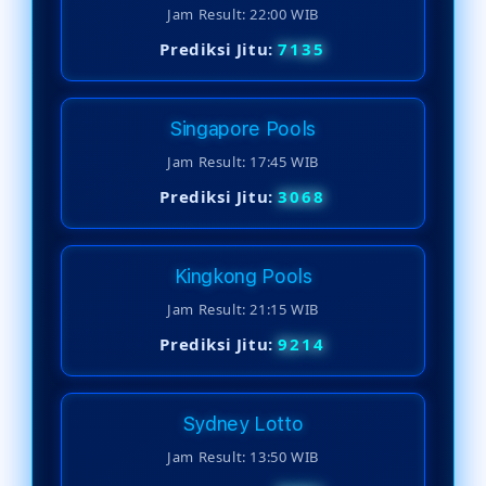
Jam Result: 22:00 WIB
Prediksi Jitu:
7135
Singapore Pools
Jam Result: 17:45 WIB
Prediksi Jitu:
3068
Kingkong Pools
Jam Result: 21:15 WIB
Prediksi Jitu:
9214
Sydney Lotto
Jam Result: 13:50 WIB