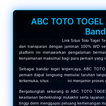
in
modal
ABC TOTO TOGEL 4D
Band
ABC TOTO TOGEL 4D
Link Situs Toto Togel 
dan transparan dengan jaminan 100% WD serta 
platform ini menawarkan pengalaman bermai
kenyamanan maksimal bagi para pemain yang i
Sebagai bandar togel terpercaya, ABC TOTO
pemain dapat langsung memulai taruhan tan
terkemuka, situs
toto togel
ini menjamin proses 
Bergabunglah sekarang di ABC TOTO TOGEL
keamanan berteknologi mutakhir serta layanan 
tinggi demi menggapai peluang kemenangan mak