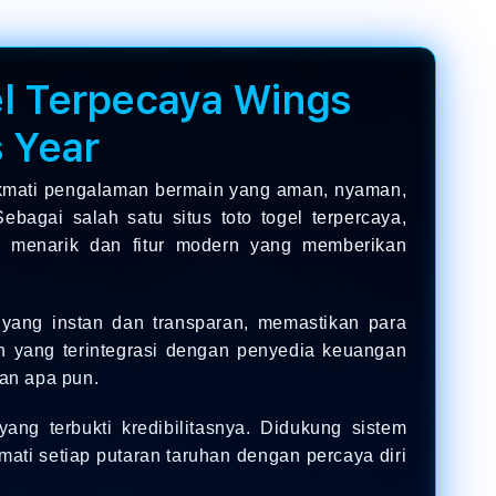
el Terpecaya Wings
 Year
Nikmati pengalaman bermain yang aman, nyaman,
bagai salah satu situs toto togel terpercaya,
n menarik dan fitur modern yang memberikan
ang instan dan transparan, memastikan para
yang terintegrasi dengan penyedia keuangan
an apa pun.
ang terbukti kredibilitasnya. Didukung sistem
ati setiap putaran taruhan dengan percaya diri