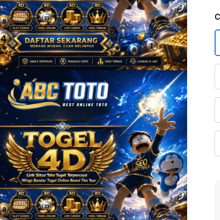
C
Open
media
3
in
modal