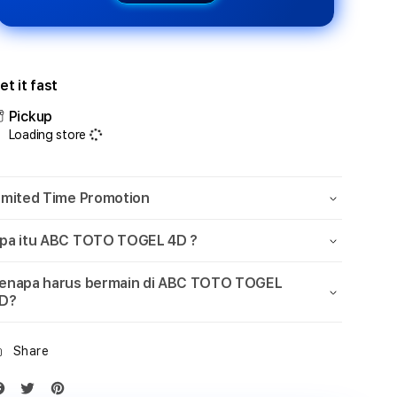
Wings
Wings
Bandar
Bandar
Togel
Togel
Online
Online
Resmi
Resmi
et it fast
This
This
Pickup
Year
Year
Loading store
imited Time Promotion
pa itu ABC TOTO TOGEL 4D ?
enapa harus bermain di ABC TOTO TOGEL
D?
Share