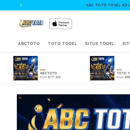
ABC TOTO TOGEL 4D 🛫 
ABCTOTO
TOTO TOGEL
SITUS TOGEL
SI
NEW
NEW
ABCTOTO
TOTO T
From $777 SGD
From $88
Skip to
product
information