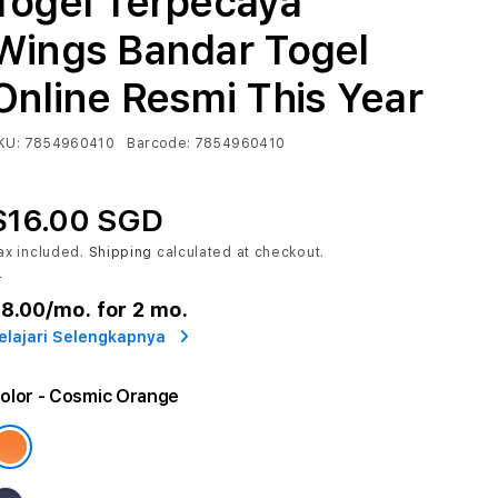
Togel Terpecaya
Wings Bandar Togel
Online Resmi This Year
KU:
7854960410
Barcode:
7854960410
$16.00 SGD
ax included.
Shipping
calculated at checkout.
r
8.00
/mo. for 2 mo.
elajari Selengkapnya
olor
- Cosmic Orange