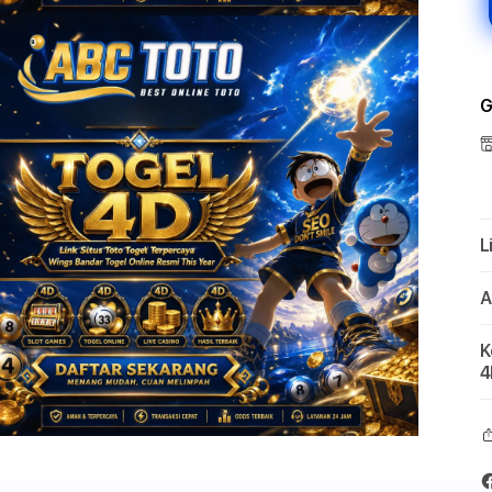
Open
media
7
in
modal
G
L
A
K
4
Open
media
9