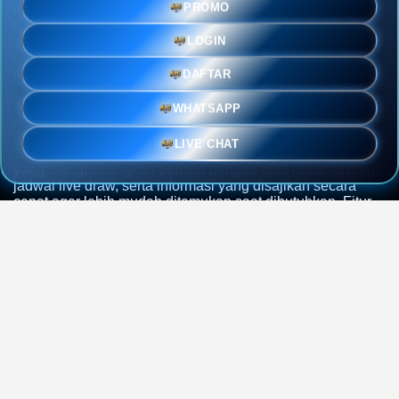
PROMO
menikmati permainan tanpa hambatan pada pasaran
terbaik. Dukungan teknologi modern dan kualitas platform
LOGIN
yang terus ditingkatkan menjadikan ABC TOTO sebagai
referensi utama bagi pengguna yang menginginkan
DAFTAR
informasi hasil yang terorganisir dan mudah diakses.
ABCTOTO menghadirkan akses lengkap ke berbagai
WHATSAPP
pasaran populer seperti Pasaran Macau mulai dari
toto
togel
, 3d, hingga 2d dalam satu platform terintegrasi.
LIVE CHAT
Selain itu, ABC TOTO TOGEL 4D menjadi pusat layanan
yang menghubungkan pemain dengan data result terbaru,
jadwal live draw, serta informasi yang disajikan secara
cepat agar lebih mudah ditemukan saat dibutuhkan. Fitur
kamus erek-erek dan tafsir mimpi yang tersedia membantu
pemain mendapatkan referensi prediksi yang lebih terarah
sebelum memasang taruhan.
Sebagai platform yang mengutamakan pengalaman
bermain, ABC TOTO TOGEL 4D juga menyediakan
berbagai fitur pendukung termasuk dukungan metode
untuk raih mega jackpot dengan fitur modal ringan taruhan
200 perak. Data result disusun secara rapi dan diperbarui
secara berkala sehingga pemain dapat melakukan
pengecekan hasil live draw maupun melihat riwayat
keluaran sebelumnya dengan lebih praktis. Sistem taruhan