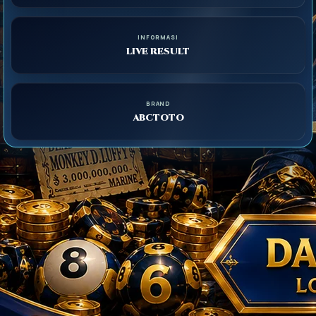
INFORMASI
LIVE RESULT
BRAND
ABCTOTO