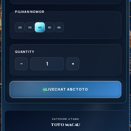
PILIHAN NOMOR
2D
3D
4D
5D
6D
QUANTITY
−
+
LIVECHAT ABCTOTO
KATEGORI UTAMA
TOTO MACAU