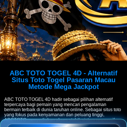
ABC TOTO TOGEL 4D - Alternatif
Situs Toto Togel Pasaran Macau
Metode Mega Jackpot
ABC TOTO TOGEL 4D hadir sebagai pilihan alternatif
terpercaya bagi pemain yang mencari pengalaman
bermain terbaik di dunia taruhan online. Sebagai
situs toto
yang fokus pada kenyamanan dan peluang tinggi,
ABCTOTO menyediakan akses stabil, sistem responsif,
serta layanan yang dirancang agar setiap pemain dapat