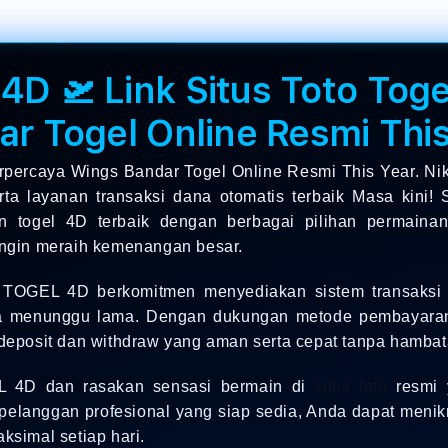
in
modal
 🛫 Link Situs Toto Tog
ar Togel Online Resmi This
Terpercaya Wings Bandar Togel Online Resmi This Year. 
layanan transaksi dana otomatis terbaik Masa kini! Se
n togel 4D terbaik dengan berbagai pilihan permaina
ngin meraih kemenangan besar.
 TOGEL 4D berkomitmen menyediakan sistem transaksi y
pa menunggu lama. Dengan dukungan metode pembayaran 
deposit dan withdraw yang aman serta cepat tanpa hambat
 4D dan rasakan sensasi bermain di
situs toto
resmi y
pelanggan profesional yang siap sedia, Anda dapat menikm
simal setiap hari.