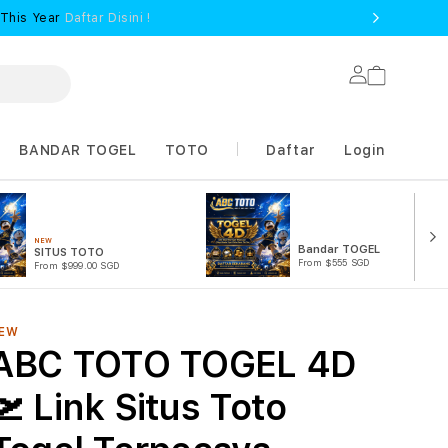
 This Year
Daftar Disini !
Log
Cart
in
BANDAR TOGEL
TOTO
Daftar
Login
NEW
Bandar TOGEL
SITUS TOTO
From $555 SGD
From $999.00 SGD
EW
ABC TOTO TOGEL 4D
🛫 Link Situs Toto