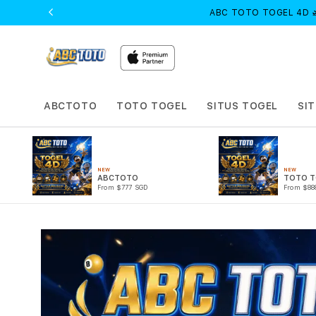
ABC TOTO TOGEL 4D 🛫 
ABCTOTO
TOTO TOGEL
SITUS TOGEL
SI
NEW
NEW
ABCTOTO
TOTO T
From $777 SGD
From $88
Skip to
product
information