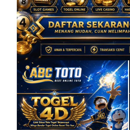
Open
media
1
in
modal