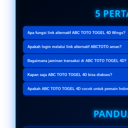
5 PER
Apa fungsi link alternatif ABC TOTO TOGEL 4D Wings?
Link alternatif ABC TOTO TOGEL 4D Wings 
Apakah login melalui link alternatif ABCTOTO aman?
situs Bandar togel online terpercaya saat 
Ya, link alternatif ABCTOTO dirancang den
Bagaimana jaminan transaksi di ABC TOTO TOGEL 4D?
pemain saat login maupun bermain.
ABC TOTO TOGEL 4D memberikan jaminan
Kapan saja ABC TOTO TOGEL 4D bisa diakses?
kenyamanan seluruh pemain.
ABC TOTO TOGEL 4D dapat diakses kapan s
Apakah ABC TOTO TOGEL 4D cocok untuk pemain Indo
maupun mobile.
Ya, ABC TOTO TOGEL 4D sebagai Bandar to
fitur modern, serta layanan terbaik yang 
PANDU