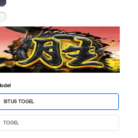
odel
SITUS TOGEL
TOGEL