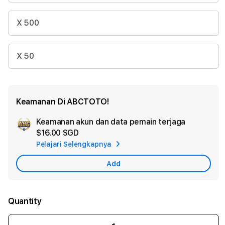
X 500
X 50
Keamanan Di ABCTOTO!
Keamanan akun dan data pemain terjaga
Ad
$16.00 SGD
App
Pelajari Selengkapnya
Car
Add
Quantity