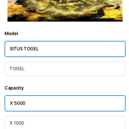
Model
SITUS TOGEL
TOGEL
Capacity
X 5000
X 1000