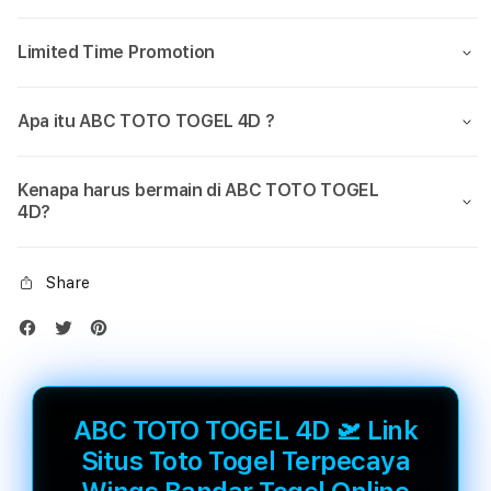
Limited Time Promotion
Apa itu ABC TOTO TOGEL 4D ?
Kenapa harus bermain di ABC TOTO TOGEL
4D?
Share
ABC TOTO TOGEL 4D 🛫 Link
Situs Toto Togel Terpecaya