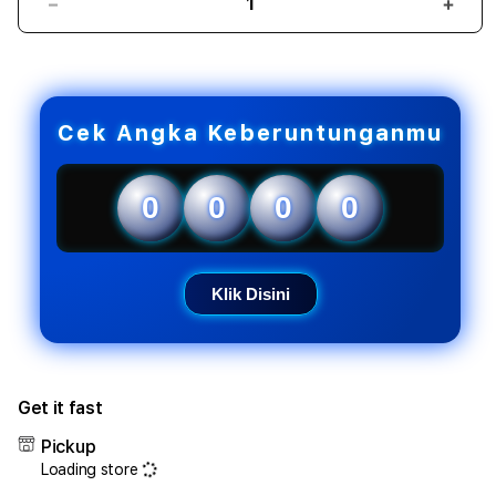
Decrease
Incr
quantity
quant
for
for
ABC
ABC
TOTO
TOT
TOGEL
TOG
Cek Angka Keberuntunganmu
4D
4D
🛫
🛫
Link
Link
0
0
0
0
Situs
Situs
Toto
Toto
Togel
Toge
Terpecaya
Terp
Klik Disini
Wings
Wing
Bandar
Band
Togel
Toge
Online
Onlin
Get it fast
Resmi
Resm
This
This
Pickup
Year
Year
Loading store