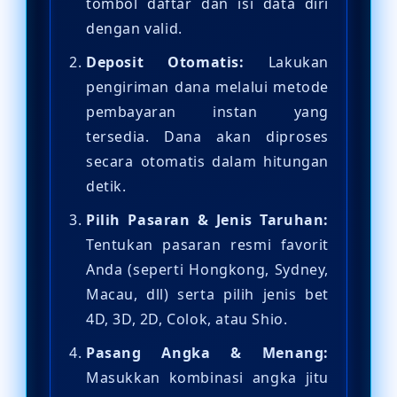
tombol daftar dan isi data diri
dengan valid.
Deposit Otomatis:
Lakukan
pengiriman dana melalui metode
pembayaran instan yang
tersedia. Dana akan diproses
secara otomatis dalam hitungan
detik.
Pilih Pasaran & Jenis Taruhan:
Tentukan pasaran resmi favorit
Anda (seperti Hongkong, Sydney,
Macau, dll) serta pilih jenis bet
4D, 3D, 2D, Colok, atau Shio.
Pasang Angka & Menang:
Masukkan kombinasi angka jitu