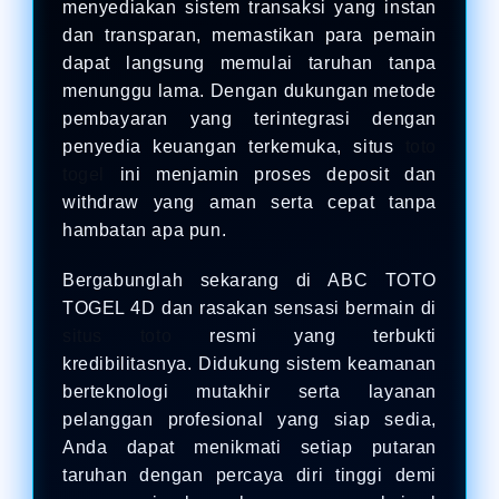
menyediakan sistem transaksi yang instan
dan transparan, memastikan para pemain
dapat langsung memulai taruhan tanpa
menunggu lama. Dengan dukungan metode
pembayaran yang terintegrasi dengan
penyedia keuangan terkemuka, situs
toto
togel
ini menjamin proses deposit dan
withdraw yang aman serta cepat tanpa
hambatan apa pun.
Bergabunglah sekarang di ABC TOTO
TOGEL 4D dan rasakan sensasi bermain di
situs toto
resmi yang terbukti
kredibilitasnya. Didukung sistem keamanan
berteknologi mutakhir serta layanan
pelanggan profesional yang siap sedia,
Anda dapat menikmati setiap putaran
taruhan dengan percaya diri tinggi demi