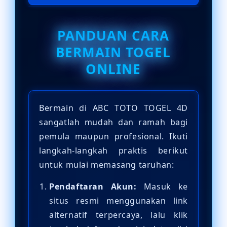
melalui link alternatif aktif, baik
kenyamanan seluruh pemain.
Ya, ABC TOTO TOGEL 4D sebagai
menggunakan perangkat desktop
Bandar togel online resmi sangat
PANDUAN CARA
maupun mobile.
cocok untuk pemain Indonesia
BERMAIN TOGEL
karena menawarkan akses login
ONLINE
stabil, fitur modern, serta layanan
terbaik yang siap membantu kapan
saja.
Bermain di ABC TOTO TOGEL 4D
sangatlah mudah dan ramah bagi
pemula maupun profesional. Ikuti
langkah-langkah praktis berikut
untuk mulai memasang taruhan:
Pendaftaran Akun:
Masuk ke
situs resmi menggunakan link
alternatif terpercaya, lalu klik