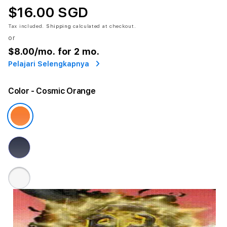
$16.00 SGD
Tax included.
Shipping
calculated at checkout.
or
$8.00
/mo. for 2 mo.
Pelajari Selengkapnya
Color
- Cosmic Orange