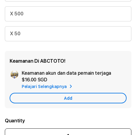
X 500
X 50
Keamanan Di ABCTOTO!
Keamanan akun dan data pemain terjaga
Ad
$16.00 SGD
App
Pelajari Selengkapnya
Car
Add
Quantity