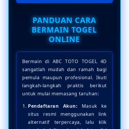
melalui link alternatif aktif, baik
kenyamanan seluruh pemain.
Ya, ABC TOTO TOGEL 4D sebagai
menggunakan perangkat desktop
Bandar togel online resmi sangat
PANDUAN CARA
maupun mobile.
cocok untuk pemain Indonesia
BERMAIN TOGEL
karena menawarkan akses login
ONLINE
stabil, fitur modern, serta layanan
terbaik yang siap membantu kapan
saja.
Bermain di ABC TOTO TOGEL 4D
sangatlah mudah dan ramah bagi
pemula maupun profesional. Ikuti
langkah-langkah praktis berikut
untuk mulai memasang taruhan:
Pendaftaran Akun:
Masuk ke
situs resmi menggunakan link
alternatif terpercaya, lalu klik