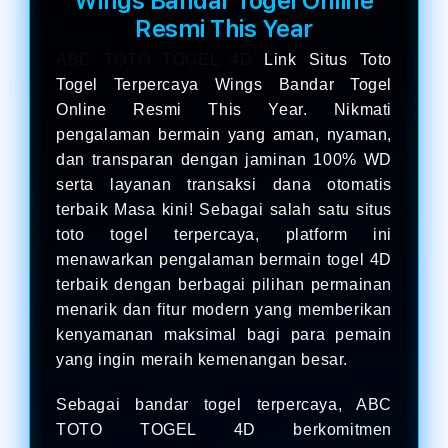
Wings Bandar Togel Online
Resmi This Year
ABC TOTO TOGEL 4D
Link Situs Toto
Togel Terpercaya Wings Bandar Togel
Online Resmi This Year. Nikmati
pengalaman bermain yang aman, nyaman,
dan transparan dengan jaminan 100% WD
serta layanan transaksi dana otomatis
terbaik Masa kini! Sebagai salah satu situs
toto togel terpercaya, platform ini
menawarkan pengalaman bermain togel 4D
terbaik dengan berbagai pilihan permainan
menarik dan fitur modern yang memberikan
kenyamanan maksimal bagi para pemain
yang ingin meraih kemenangan besar.
Sebagai bandar togel terpercaya, ABC
TOTO TOGEL 4D berkomitmen