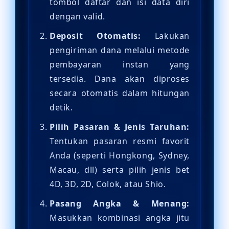
tombol daftar dan isi data diri
dengan valid.
Deposit Otomatis:
Lakukan
pengiriman dana melalui metode
pembayaran instan yang
tersedia. Dana akan diproses
secara otomatis dalam hitungan
detik.
Pilih Pasaran & Jenis Taruhan:
Tentukan pasaran resmi favorit
Anda (seperti Hongkong, Sydney,
Macau, dll) serta pilih jenis bet
4D, 3D, 2D, Colok, atau Shio.
Pasang Angka & Menang:
Masukkan kombinasi angka jitu