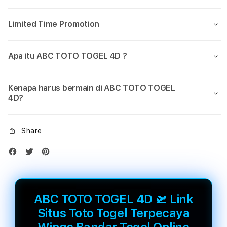
Limited Time Promotion
Apa itu ABC TOTO TOGEL 4D ?
Kenapa harus bermain di ABC TOTO TOGEL
4D?
Share
ABC TOTO TOGEL 4D 🛫 Link
Situs Toto Togel Terpecaya