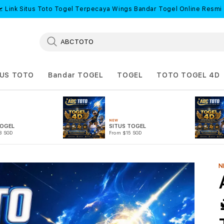
Link Situs Toto Togel Terpecaya Wings Bandar Togel Online Resmi
TUS TOTO
Bandar TOGEL
TOGEL
TOTO TOGEL 4D
NEW
OGEL
SITUS TOGEL
8 SGD
From $15 SGD
N