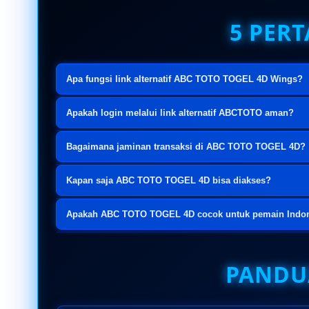
5 PER
Apa fungsi link alternatif ABC TOTO TOGEL 4D Wings?
Link alternatif ABC TOTO TOGEL 4D Wings 
Apakah login melalui link alternatif ABCTOTO aman?
situs Bandar togel online terpercaya saat 
Ya, link alternatif ABCTOTO dirancang den
Bagaimana jaminan transaksi di ABC TOTO TOGEL 4D?
pemain saat login maupun bermain.
ABC TOTO TOGEL 4D memberikan jaminan
Kapan saja ABC TOTO TOGEL 4D bisa diakses?
kenyamanan seluruh pemain.
ABC TOTO TOGEL 4D dapat diakses kapan s
Apakah ABC TOTO TOGEL 4D cocok untuk pemain Indo
maupun mobile.
Ya, ABC TOTO TOGEL 4D sebagai Bandar to
fitur modern, serta layanan terbaik yang 
PANDU