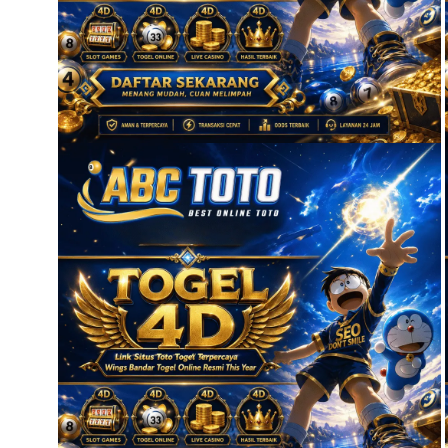
Open
media
2
in
modal