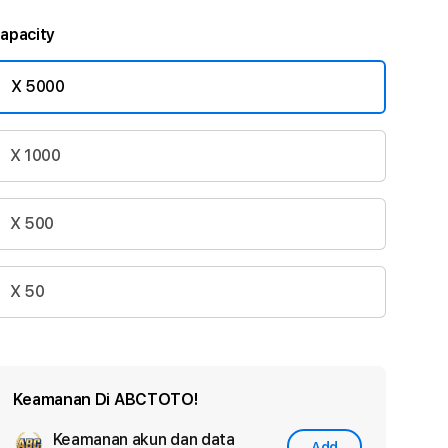
apacity
X 5000
X 1000
X 500
X 50
Keamanan Di ABCTOTO!
Keamanan akun dan data
Add
Add