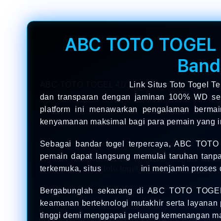
in
modal
ABC TOTO TOGEL 4D
Band
ABC TOTO TOGEL 4D
Link Situs Toto Togel 
dan transparan dengan jaminan 100% WD serta 
platform ini menawarkan pengalaman bermai
kenyamanan maksimal bagi para pemain yang i
Sebagai bandar togel terpercaya, ABC TOTO
pemain dapat langsung memulai taruhan tan
terkemuka, situs
toto togel
ini menjamin proses 
Bergabunglah sekarang di ABC TOTO TOGEL
keamanan berteknologi mutakhir serta layanan 
tinggi demi menggapai peluang kemenangan mak