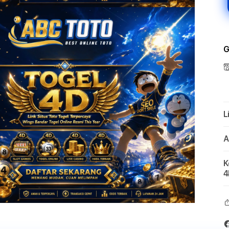
Open
media
7
in
modal
G
L
A
K
4
Open
media
9