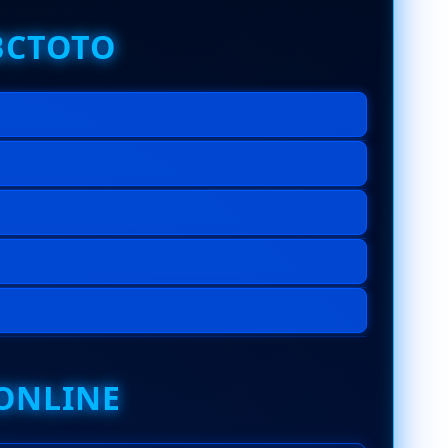
BCTOTO
etap bisa login dengan aman dan lancar ke
ang melindungi data, akun, serta aktivitas
ang cepat, aman, dan transparan untuk
ktif, baik menggunakan perangkat desktop
ia karena menawarkan akses login stabil,
ONLINE