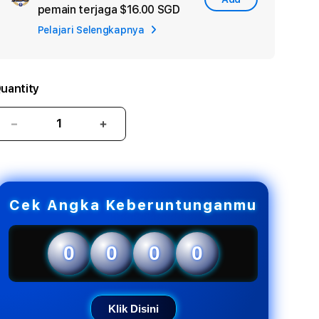
pemain terjaga
$16.00 SGD
Apple
Pelajari Selengkapnya
Care
uantity
Decrease
Increase
quantity
quantity
for
for
ABC
ABC
TOTO
TOTO
Cek Angka Keberuntunganmu
TOGEL
TOGEL
4D
4D
🛫
🛫
0
0
0
0
Link
Link
Situs
Situs
Toto
Toto
Togel
Togel
Terpecaya
Terpecaya
Klik Disini