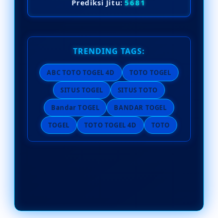
Prediksi Jitu:
5681
TRENDING TAGS:
ABC TOTO TOGEL 4D
TOTO TOGEL
SITUS TOGEL
SITUS TOTO
Bandar TOGEL
BANDAR TOGEL
TOGEL
TOTO TOGEL 4D
TOTO