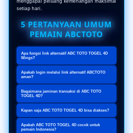
menggapai peluang kemenangan maksimal
setiap hari.
5 PERTANYAAN UMUM
PEMAIN ABCTOTO
Apa fungsi link alternatif ABC TOTO TOGEL 4D
Wings?
Link alternatif ABC TOTO TOGEL 4D
Apakah login melalui link alternatif ABCTOTO
Wings berfungsi sebagai akses
aman?
cadangan resmi agar pemain tetap
Ya, link alternatif ABCTOTO
Bagaimana jaminan transaksi di ABC TOTO
bisa login dengan aman dan lancar
dirancang dengan sistem enkripsi
TOGEL 4D?
ke situs Bandar togel online
dan keamanan berstandar tinggi
ABC TOTO TOGEL 4D memberikan
terpercaya saat link utama
Kapan saja ABC TOTO TOGEL 4D bisa diakses?
yang melindungi data, akun, serta
jaminan 100% WD serta layanan
mengalami kendala.
aktivitas pemain saat login maupun
ABC TOTO TOGEL 4D dapat diakses
transaksi dana otomatis yang cepat,
Apakah ABC TOTO TOGEL 4D cocok untuk
bermain.
kapan saja selama 24 jam penuh
pemain Indonesia?
aman, dan transparan untuk