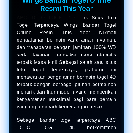
Wings Bandar Togel Online
Resmi This Year
ABC TOTO TOGEL 4D
Link Situs Toto
Togel Terpercaya Wings Bandar Togel
Online Resmi This Year. Nikmati
pengalaman bermain yang aman, nyaman,
dan transparan dengan jaminan 100% WD
serta layanan transaksi dana otomatis
terbaik Masa kini! Sebagai salah satu situs
toto togel terpercaya, platform ini
menawarkan pengalaman bermain togel 4D
terbaik dengan berbagai pilihan permainan
menarik dan fitur modern yang memberikan
kenyamanan maksimal bagi para pemain
yang ingin meraih kemenangan besar.
Sebagai bandar togel terpercaya, ABC
TOTO TOGEL 4D berkomitmen