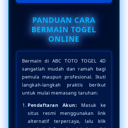
melalui link alternatif aktif, baik
kenyamanan seluruh pemain.
Ya, ABC TOTO TOGEL 4D sebagai
menggunakan perangkat desktop
Bandar togel online resmi sangat
PANDUAN CARA
maupun mobile.
cocok untuk pemain Indonesia
BERMAIN TOGEL
karena menawarkan akses login
ONLINE
stabil, fitur modern, serta layanan
terbaik yang siap membantu kapan
saja.
Bermain di ABC TOTO TOGEL 4D
sangatlah mudah dan ramah bagi
pemula maupun profesional. Ikuti
langkah-langkah praktis berikut
untuk mulai memasang taruhan:
Pendaftaran Akun:
Masuk ke
situs resmi menggunakan link
alternatif terpercaya, lalu klik