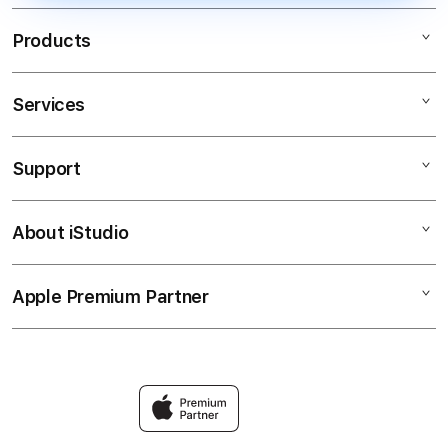
Products
Services
ABC TOTO TOGEL 4D
TOTO TOGEL
Support
AppleCare+
SITUS TOGEL
Corporate
SITUS TOTO
About iStudio
My Account
SITUS TOTO
Bandar TOGEL
Collection & Delivery
Elush Service Provider
TOGEL
Apple Premium Partner
About Us
Returns & Exchanges
Financing Options
TOTO TOGEL 4D
Find an iStudio near you
Contact Us
Trade-in
TOTO
Why Shop at iStudio
FAQ
Traveller’s Reservation
Elush Corporate Website
Privacy Policy