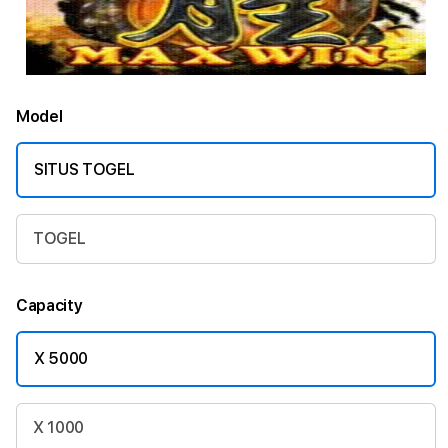
Model
SITUS TOGEL
TOGEL
Capacity
X 5000
X 1000