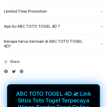
Limited Time Promotion
Apa itu ABC TOTO TOGEL 4D ?
Kenapa harus bermain di ABC TOTO TOGEL
4D?
Share
ABC TOTO TOGEL 4D 🛫 Link
Situs Toto Togel Terpecaya