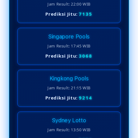
Jam Result: 22:00 WIB
Prediksi Jitu:
7135
Singapore Pools
Jam Result: 17:45 WIB
Prediksi Jitu:
3068
Kingkong Pools
Jam Result: 21:15 WIB
Prediksi Jitu:
9214
Sydney Lotto
Jam Result: 13:50 WIB