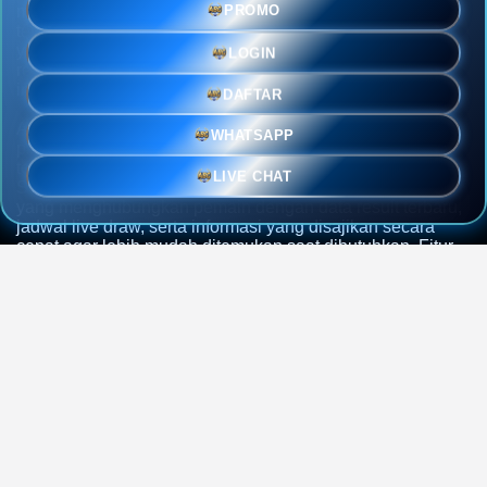
PROMO
menikmati permainan tanpa hambatan pada pasaran
terbaik. Dukungan teknologi modern dan kualitas platform
LOGIN
yang terus ditingkatkan menjadikan ABC TOTO sebagai
referensi utama bagi pengguna yang menginginkan
informasi hasil yang terorganisir dan mudah diakses.
DAFTAR
ABCTOTO menghadirkan akses lengkap ke berbagai
WHATSAPP
pasaran populer seperti Pasaran Macau mulai dari
toto
togel
, 3d, hingga 2d dalam satu platform terintegrasi.
LIVE CHAT
Selain itu, ABC TOTO TOGEL 4D menjadi pusat layanan
yang menghubungkan pemain dengan data result terbaru,
jadwal live draw, serta informasi yang disajikan secara
cepat agar lebih mudah ditemukan saat dibutuhkan. Fitur
kamus erek-erek dan tafsir mimpi yang tersedia membantu
pemain mendapatkan referensi prediksi yang lebih terarah
sebelum memasang taruhan.
Sebagai platform yang mengutamakan pengalaman
bermain, ABC TOTO TOGEL 4D juga menyediakan
berbagai fitur pendukung termasuk dukungan metode
untuk raih mega jackpot dengan fitur modal ringan taruhan
200 perak. Data result disusun secara rapi dan diperbarui
secara berkala sehingga pemain dapat melakukan
pengecekan hasil live draw maupun melihat riwayat
keluaran sebelumnya dengan lebih praktis. Sistem taruhan