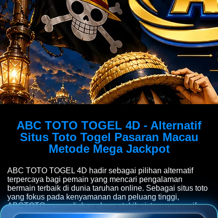
ABC TOTO TOGEL 4D - Alternatif
Situs Toto Togel Pasaran Macau
Metode Mega Jackpot
ABC TOTO TOGEL 4D hadir sebagai pilihan alternatif
terpercaya bagi pemain yang mencari pengalaman
bermain terbaik di dunia taruhan online. Sebagai
situs toto
yang fokus pada kenyamanan dan peluang tinggi,
ABCTOTO menyediakan akses stabil, sistem responsif,
serta layanan yang dirancang agar setiap pemain dapat