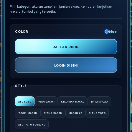
Pilih kategori, ukuran tampilan, jumlah akses, kemudian lanjutkan
melalui tombol yang tersedia.
COLOR
blue
DAFTAR DISINI
LOGIN DISINI
STYLE
ABCTOTO
AGEN GACOR
KELUARAN MACAU
DATA MACAU
TOGEL MACAU
SITUS MACAU
MACAU 4D
SITUS TOTO
ABC TOTO TOGEL 4D