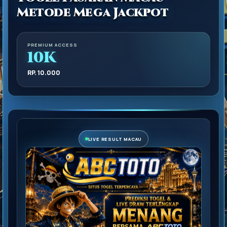
Metode Mega Jackpot
PREMIUM ACCESS
10K
RP. 10.000
LIVE RESULT MACAU