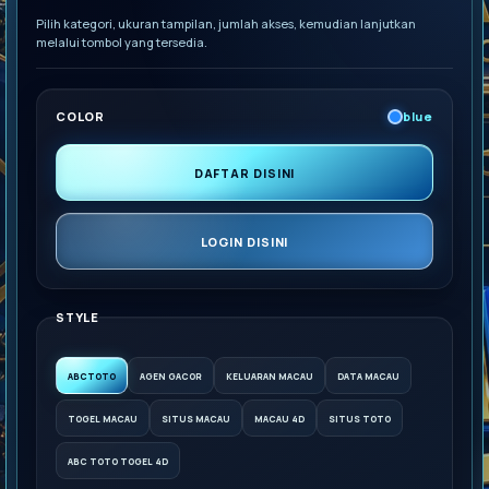
Pilih kategori, ukuran tampilan, jumlah akses, kemudian lanjutkan
melalui tombol yang tersedia.
COLOR
blue
DAFTAR DISINI
LOGIN DISINI
STYLE
ABCTOTO
AGEN GACOR
KELUARAN MACAU
DATA MACAU
TOGEL MACAU
SITUS MACAU
MACAU 4D
SITUS TOTO
ABC TOTO TOGEL 4D