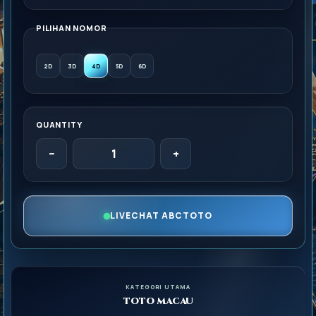
PILIHAN NOMOR
2D
3D
4D
5D
6D
QUANTITY
−
+
LIVECHAT ABCTOTO
KATEGORI UTAMA
TOTO MACAU