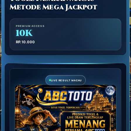
Metode Mega Jackpot
PREMIUM ACCESS
10K
RP. 10.000
LIVE RESULT MACAU