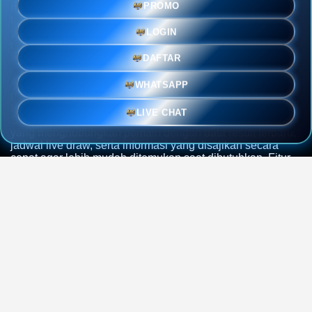
PROMO
menikmati permainan tanpa hambatan pada pasaran
terbaik. Dukungan teknologi modern dan kualitas platform
LOGIN
yang terus ditingkatkan menjadikan ABC TOTO sebagai
referensi utama bagi pengguna yang menginginkan
DAFTAR
informasi hasil yang terorganisir dan mudah diakses.
ABCTOTO menghadirkan akses lengkap ke berbagai
WHATSAPP
pasaran populer seperti Pasaran Macau mulai dari
toto
togel
, 3d, hingga 2d dalam satu platform terintegrasi.
LIVE CHAT
Selain itu, ABC TOTO TOGEL 4D menjadi pusat layanan
yang menghubungkan pemain dengan data result terbaru,
jadwal live draw, serta informasi yang disajikan secara
cepat agar lebih mudah ditemukan saat dibutuhkan. Fitur
kamus erek-erek dan tafsir mimpi yang tersedia membantu
pemain mendapatkan referensi prediksi yang lebih terarah
sebelum memasang taruhan.
Sebagai platform yang mengutamakan pengalaman
bermain, ABC TOTO TOGEL 4D juga menyediakan
berbagai fitur pendukung termasuk dukungan metode
untuk raih mega jackpot dengan fitur modal ringan taruhan
200 perak. Data result disusun secara rapi dan diperbarui
secara berkala sehingga pemain dapat melakukan
pengecekan hasil live draw maupun melihat riwayat
keluaran sebelumnya dengan lebih praktis. Sistem taruhan