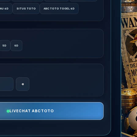
AU 4D
SITUS TOTO
ABC TOTO TOGEL 4D
5D
6D
+
LIVECHAT ABCTOTO