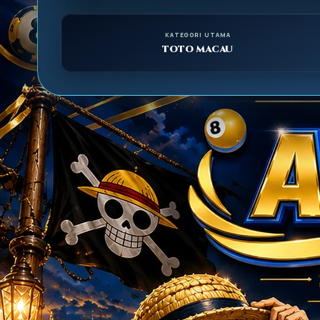
KATEGORI UTAMA
TOTO MACAU