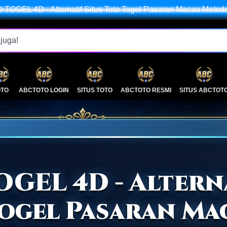
TOGEL 4D - Alternatif Situs Toto Togel Pasaran Macau Metod
 juga!
OTO
ABCTOTO LOGIN
SITUS TOTO
ABCTOTO RESMI
SITUS ABCTOT
GEL 4D - Altern
Togel Pasaran Ma