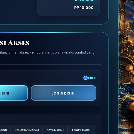
RP. 10.000
i Akses
pilan, jumlah akses, kemudian lanjutkan melalui tombol yang
blue
ISINI
LOGIN DISINI
ACOR
KELUARAN MACAU
DATA MACAU
TOGEL MACAU