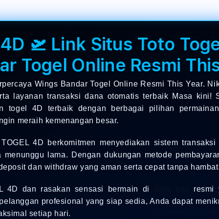
in
modal
 🛫 Link Situs Toto Tog
ar Togel Online Resmi This
Terpercaya Wings Bandar Togel Online Resmi This Year. 
layanan transaksi dana otomatis terbaik Masa kini! Se
n togel 4D terbaik dengan berbagai pilihan permaina
ngin meraih kemenangan besar.
 TOGEL 4D berkomitmen menyediakan sistem transaksi y
pa menunggu lama. Dengan dukungan metode pembayaran 
deposit dan withdraw yang aman serta cepat tanpa hambat
 4D dan rasakan sensasi bermain di
situs toto
resmi y
pelanggan profesional yang siap sedia, Anda dapat menikm
simal setiap hari.