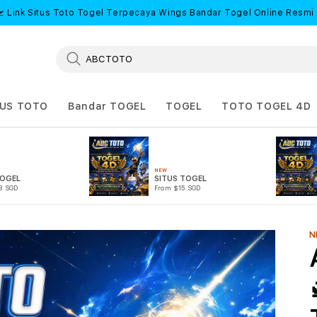
Link Situs Toto Togel Terpecaya Wings Bandar Togel Online Resmi
TUS TOTO
Bandar TOGEL
TOGEL
TOTO TOGEL 4D
NEW
OGEL
SITUS TOGEL
8 SGD
From $15 SGD
N