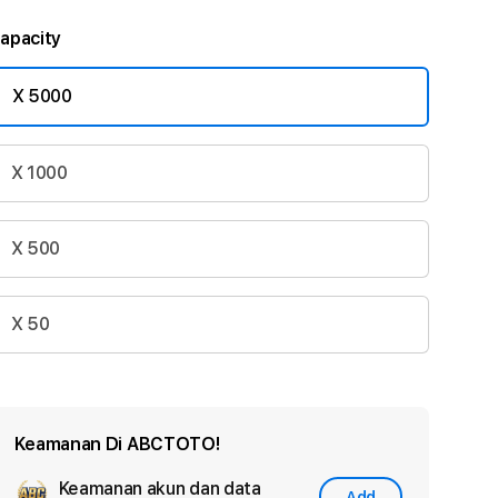
apacity
X 5000
X 1000
X 500
X 50
Keamanan Di ABCTOTO!
Keamanan akun dan data
Add
Add