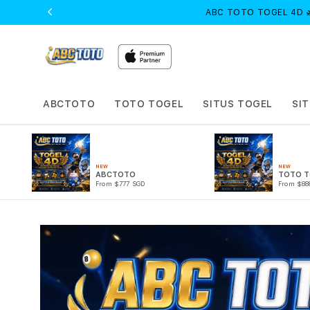
ABC TOTO TOGEL 4D 🛫 
ABCTOTO
TOTO TOGEL
SITUS TOGEL
SI
NEW
NEW
ABCTOTO
TOTO T
From $777 SGD
From $88
Skip to
product
information