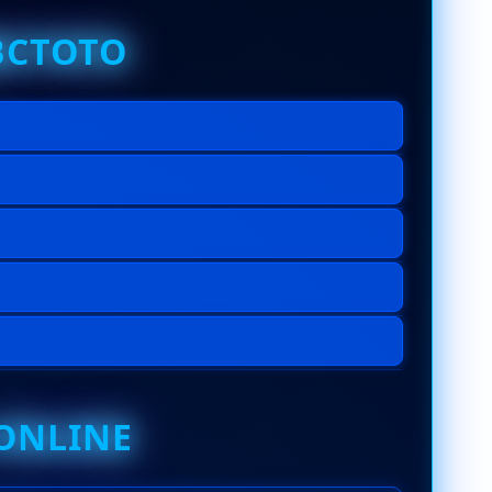
BCTOTO
etap bisa login dengan aman dan lancar ke
ang melindungi data, akun, serta aktivitas
ang cepat, aman, dan transparan untuk
ktif, baik menggunakan perangkat desktop
ia karena menawarkan akses login stabil,
ONLINE