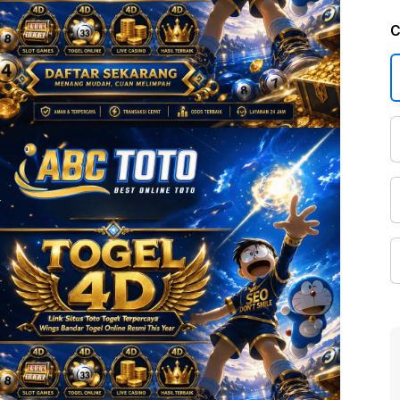
C
Open
media
3
in
modal