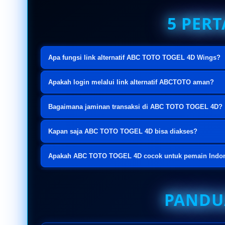
5 PER
Apa fungsi link alternatif ABC TOTO TOGEL 4D Wings?
Link alternatif ABC TOTO TOGEL 4D Wings 
Apakah login melalui link alternatif ABCTOTO aman?
situs Bandar togel online terpercaya saat 
Ya, link alternatif ABCTOTO dirancang den
Bagaimana jaminan transaksi di ABC TOTO TOGEL 4D?
pemain saat login maupun bermain.
ABC TOTO TOGEL 4D memberikan jaminan
Kapan saja ABC TOTO TOGEL 4D bisa diakses?
kenyamanan seluruh pemain.
ABC TOTO TOGEL 4D dapat diakses kapan s
Apakah ABC TOTO TOGEL 4D cocok untuk pemain Indo
maupun mobile.
Ya, ABC TOTO TOGEL 4D sebagai Bandar to
fitur modern, serta layanan terbaik yang 
PANDU