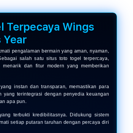
el Terpecaya Wings
 Year
Nikmati pengalaman bermain yang aman, nyaman,
bagai salah satu situs toto togel terpercaya,
n menarik dan fitur modern yang memberikan
ang instan dan transparan, memastikan para
yang terintegrasi dengan penyedia keuangan
an apa pun.
ang terbukti kredibilitasnya. Didukung sistem
ati setiap putaran taruhan dengan percaya diri