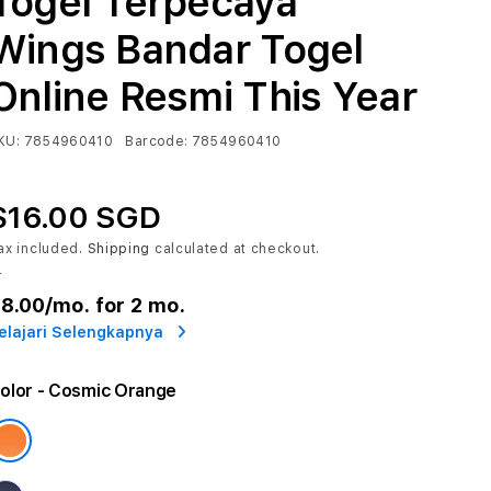
Togel Terpecaya
Wings Bandar Togel
Online Resmi This Year
KU:
7854960410
Barcode:
7854960410
$16.00 SGD
ax included.
Shipping
calculated at checkout.
r
8.00
/mo. for 2 mo.
elajari Selengkapnya
olor
- Cosmic Orange