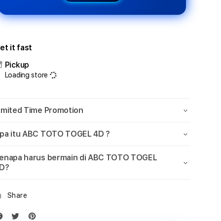
Wings
Wings
Bandar
Bandar
Togel
Togel
Online
Online
Resmi
Resmi
et it fast
This
This
Pickup
Year
Year
Loading store
imited Time Promotion
pa itu ABC TOTO TOGEL 4D ?
enapa harus bermain di ABC TOTO TOGEL
D?
Share