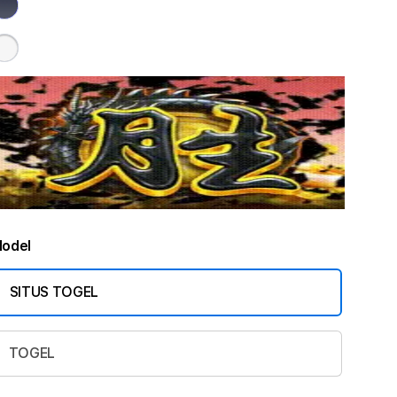
odel
SITUS TOGEL
TOGEL