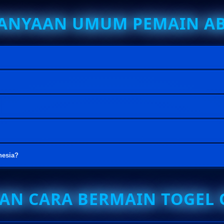
TANYAAN UMUM PEMAIN A
berfungsi sebagai akses cadangan resmi agar pemain t
link utama mengalami kendala.
gan sistem enkripsi dan keamanan berstandar tinggi y
 100% WD serta layanan transaksi dana otomatis y
aja selama 24 jam penuh melalui link alternatif a
nesia?
gel online resmi sangat cocok untuk pemain Indones
siap membantu kapan saja.
AN CARA BERMAIN TOGEL 