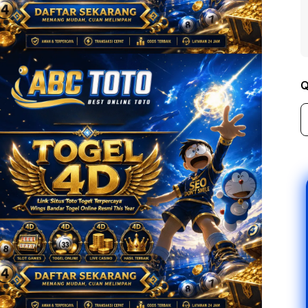
Open
media
5
Q
in
modal