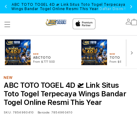
ABC TOTO TOGEL 4D 🛫 Link Situs Toto Togel Terpecaya
Lo
Wings Bandar Togel Online Resmi This Year
Daftar Disini !
Lo
in
NEW
NEW
ABCTOTO
TOTO TOGEL
From $777 SGD
From $888 SGD
NEW
ABC TOTO TOGEL 4D 🛫 Link Situs
Toto Togel Terpecaya Wings Bandar
Togel Online Resmi This Year
SKU:
7854960410
Barcode:
7854960410