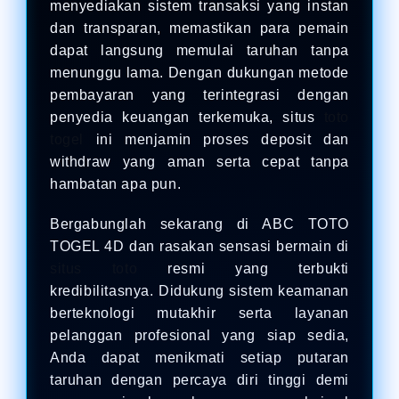
menyediakan sistem transaksi yang instan
dan transparan, memastikan para pemain
dapat langsung memulai taruhan tanpa
menunggu lama. Dengan dukungan metode
pembayaran yang terintegrasi dengan
penyedia keuangan terkemuka, situs
toto
togel
ini menjamin proses deposit dan
withdraw yang aman serta cepat tanpa
hambatan apa pun.
Bergabunglah sekarang di ABC TOTO
TOGEL 4D dan rasakan sensasi bermain di
situs toto
resmi yang terbukti
kredibilitasnya. Didukung sistem keamanan
berteknologi mutakhir serta layanan
pelanggan profesional yang siap sedia,
Anda dapat menikmati setiap putaran
taruhan dengan percaya diri tinggi demi