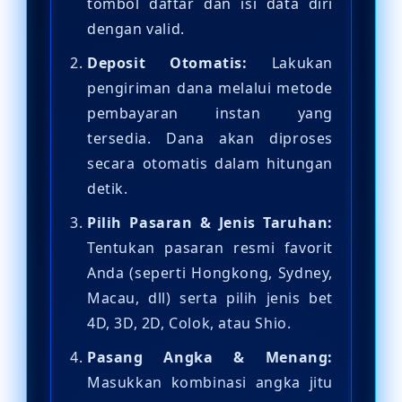
tombol daftar dan isi data diri
dengan valid.
Deposit Otomatis:
Lakukan
pengiriman dana melalui metode
pembayaran instan yang
tersedia. Dana akan diproses
secara otomatis dalam hitungan
detik.
Pilih Pasaran & Jenis Taruhan:
Tentukan pasaran resmi favorit
Anda (seperti Hongkong, Sydney,
Macau, dll) serta pilih jenis bet
4D, 3D, 2D, Colok, atau Shio.
Pasang Angka & Menang:
Masukkan kombinasi angka jitu