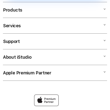
Products
Services
ABC TOTO TOGEL 4D
TOTO TOGEL
Support
AppleCare+
SITUS TOGEL
Corporate
SITUS TOTO
About iStudio
My Account
SITUS TOTO
Bandar TOGEL
Collection & Delivery
Elush Service Provider
TOGEL
Apple Premium Partner
About Us
Returns & Exchanges
Financing Options
TOTO TOGEL 4D
Find an iStudio near you
Contact Us
Trade-in
TOTO
Why Shop at iStudio
FAQ
Traveller’s Reservation
Elush Corporate Website
Privacy Policy